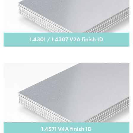
1.4301 / 1.4307 V2A finish 1D
1.4571 V4A finish 1D