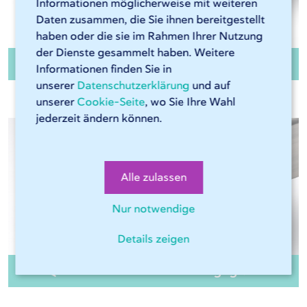
Informationen möglicherweise mit weiteren
Daten zusammen, die Sie ihnen bereitgestellt
haben oder die sie im Rahmen Ihrer Nutzung
der Dienste gesammelt haben. Weitere
Rechteckrohr 1.4401 ungeglüht
Informationen finden Sie in
unserer
Datenschutzerklärung
und auf
unserer
Cookie-Seite
, wo Sie Ihre Wahl
jederzeit ändern können.
Alle zulassen
Nur notwendige
Details zeigen
Quadratrohr 1.4301 K320 ungeglüht