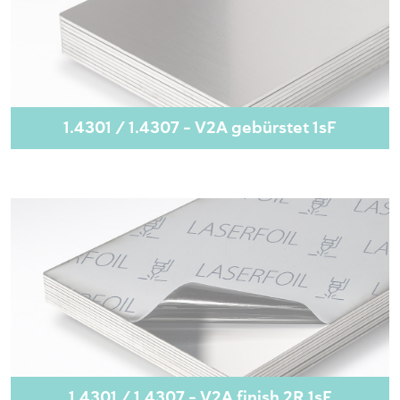
1.4301 / 1.4307 - V2A gebürstet 1sF
1.4301 / 1.4307 - V2A finish 2R 1sF