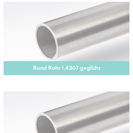
Rund Rohr 1.4307 geglüht