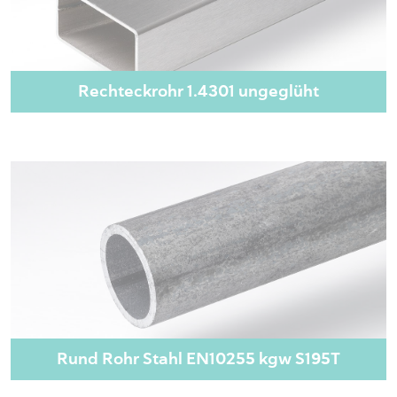
Rechteckrohr 1.4301 ungeglüht
Rund Rohr Stahl EN10255 kgw S195T