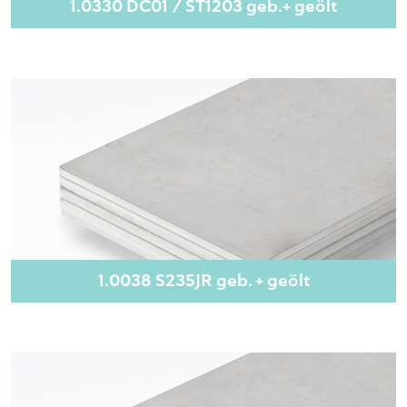
1.0330 DC01 / ST1203 geb.+ geölt
1.0038 S235JR geb. + geölt