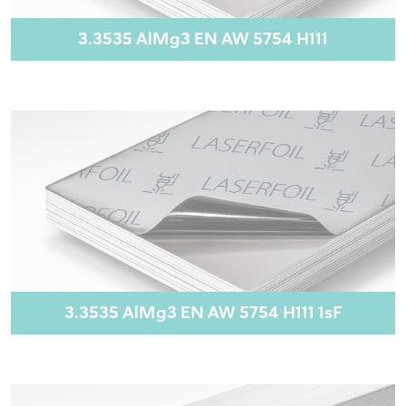
3.3535 AlMg3 EN AW 5754 H111
3.3535 AlMg3 EN AW 5754 H111 1sF