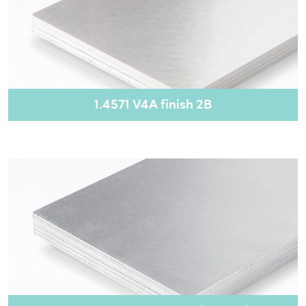
1.4571 V4A finish 2B