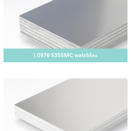
1.0976 S355MC walzblau