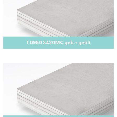
1.0980 S420MC geb.+ geölt