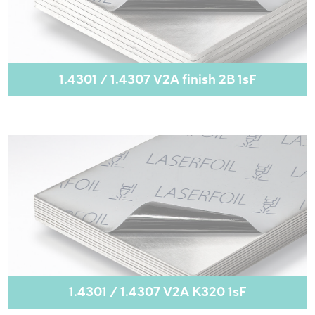
1.4301 / 1.4307 V2A finish 2B 1sF
1.4301 / 1.4307 V2A K320 1sF