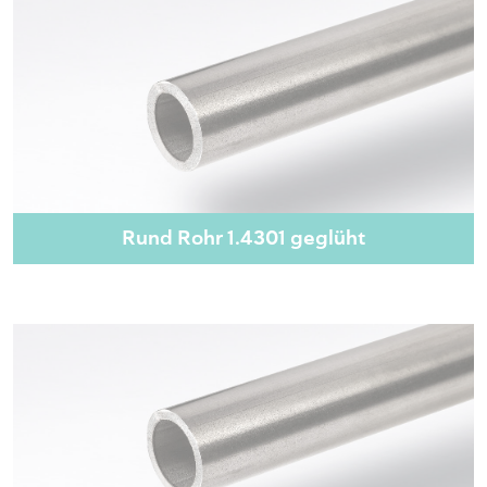
Rund Rohr 1.4301 geglüht