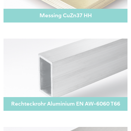
Messing CuZn37 HH
Rechteckrohr Aluminium EN AW-6060 T66