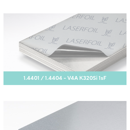
1.4401 / 1.4404 - V4A K320Si 1sF