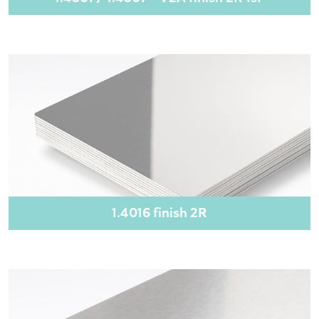
1.4016 finish 2R