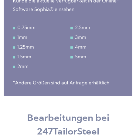
Kunde die aktuelle Verfügbarkeit in der Online-
Software Sophia® einsehen.
0.75mm
2.5mm
1mm
3mm
1.25mm
4mm
1.5mm
5mm
2mm
*Andere Größen sind auf Anfrage erhältlich
Bearbeitungen bei
247TailorSteel