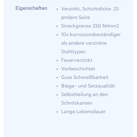
Eigenschaften
Verzinkt, Schichtdicke: 25
µm/pro Seite
Streckgrenze 250 N/mm2
10x korrosionsbeständiger
als andere verzinkte
Stahltypen
Feuerverzinkt
Vorbeschichtet
Gute Schweißbarkeit
Biege- und Setzqualität
Selbstheilung an den
Schnittkanten
Lange Lebensdauer