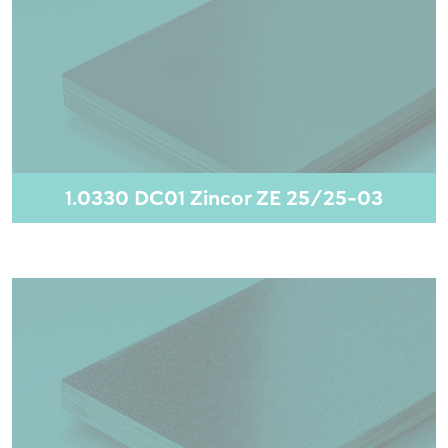
1.0330 DC01 Zincor ZE 25/25-03