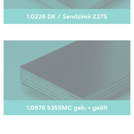
1.0226 DX / Sendzimir Z275
1.0976 S355MC geb. + geölt