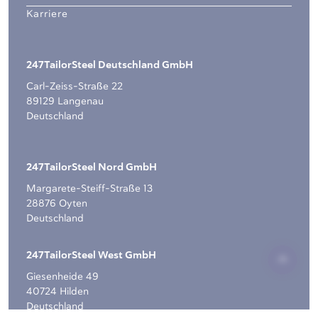
Karriere
247TailorSteel Deutschland GmbH
Carl-Zeiss-Straße 22
89129 Langenau
Deutschland
247TailorSteel Nord GmbH
Margarete-Steiff-Straße 13
28876 Oyten
Deutschland
247TailorSteel West GmbH
Giesenheide 49
40724 Hilden
Deutschland