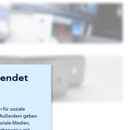
wendet
 für soziale
n. Außerdem geben
oziale Medien,