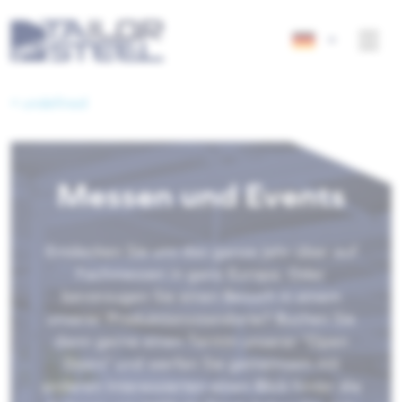
< undefined
Messen und Events
Entdecken Sie uns das ganze Jahr über auf
Fachmessen in ganz Europa. Oder
bevorzugen Sie einen Besuch in einem
unserer Produktionsstandorte? Buchen Sie
dann gerne einen Termin unserer "Open
Doors" und werfen Sie gemeinsam mit
anderen Interessierten einen Blick hinter die