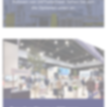
Kulissen von 247TailorSteel. Sehen Sie sich
die Optionen unten an.