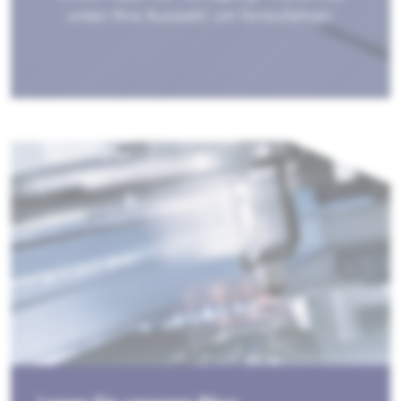
unten Ihre Auswahl, um fortzufahren.