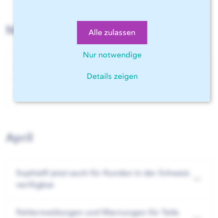
Mai
Alle zulassen
Nur notwendige
Anzeige von Mehrfachwarnungen
Details zeigen
Bevorzugte Materialien
April
Sophia® jetzt auch für Kunden in der Schweiz
verfügbar
Fehlermeldungen und Warnungen für Teile