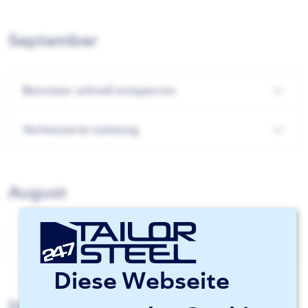
September
Benutzer schnell entsperren
Verbesserte Leistung
August
Bestellrechte pro Benutzer festlegen
Diese Webseite
Juli