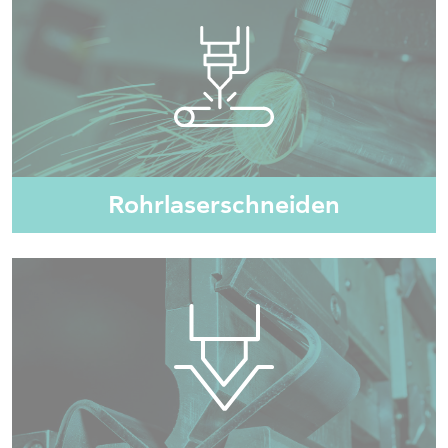
Rohrlaserschneiden