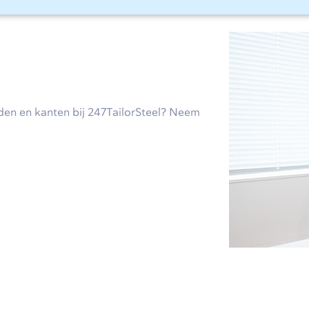
ijden en kanten bij 247TailorSteel? Neem