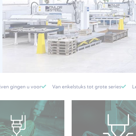
ven gingen u voor
Van enkelstuks tot grote series
L