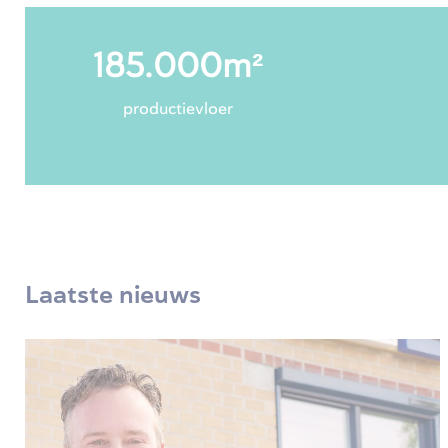
185.000
m²
productievloer
Laatste nieuws