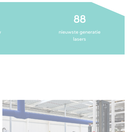
88
w
nieuwste generatie
lasers