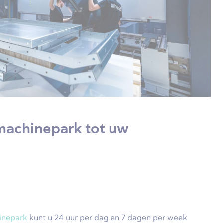
machinepark tot uw
inepark
kunt u 24 uur per dag en 7 dagen per week