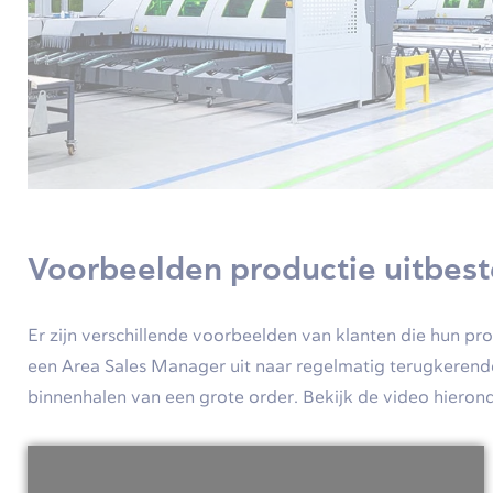
Voorbeelden productie uitbes
Er zijn verschillende voorbeelden van klanten die hun p
een Area Sales Manager uit naar regelmatig terugkerende
binnenhalen van een grote order. Bekijk de video hierond