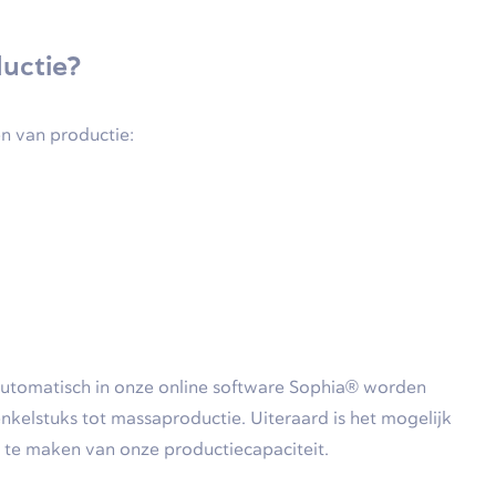
uctie?
en van productie:
automatisch in onze online software Sophia® worden
kelstuks tot massaproductie. Uiteraard is het mogelijk
 te maken van onze productiecapaciteit.