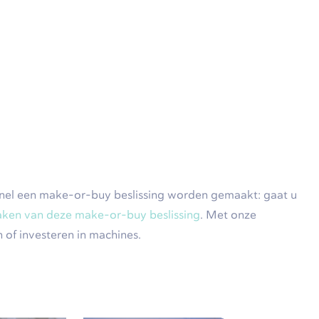
 snel een make-or-buy beslissing worden gemaakt: gaat u
aken van deze make-or-buy beslissing
. Met onze
of investeren in machines.