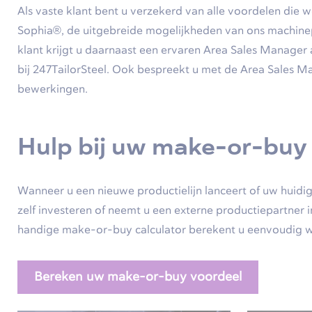
Als vaste klant bent u verzekerd van alle voordelen die 
Sophia®, de uitgebreide mogelijkheden van ons machine
klant krijgt u daarnaast een ervaren Area Sales Manager
bij 247TailorSteel. Ook bespreekt u met de Area Sales M
bewerkingen.
Hulp bij uw make-or-buy 
Wanneer u een nieuwe productielijn lanceert of uw huidi
zelf investeren of neemt u een externe productiepartner i
handige make-or-buy calculator berekent u eenvoudig wat
Bereken uw make-or-buy voordeel