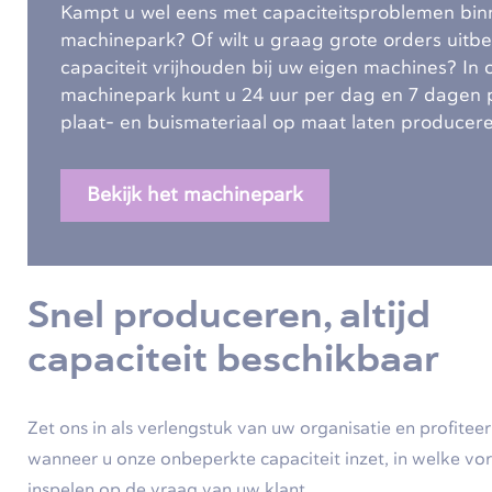
Kampt u wel eens met capaciteitsproblemen bin
machinepark? Of wilt u graag grote orders uitbe
capaciteit vrijhouden bij uw eigen machines? In
machinepark kunt u 24 uur per dag en 7 dagen
plaat- en buismateriaal op maat laten producere
Bekijk het machinepark
Snel produceren, altijd
capaciteit beschikbaar
Zet ons in als verlengstuk van uw organisatie en profite
wanneer u onze onbeperkte capaciteit inzet, in welke vorm
inspelen op de vraag van uw klant.