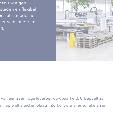
nen uw eigen
steden en flexibel
 ons ultramoderne
 per week metalen
n.
er van een zeer hoge leverbetrouwbaarheid. U bepaalt zelf
, op welke tijd en plaats. Zo kunt u sneller schakelen en