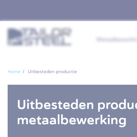
Metaalbewerki
Home
Uitbesteden productie
Uitbesteden produc
metaalbewerking