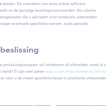
we bieden. De voordelen van onze online software
park en de gunstige leveringsvoorwaarden. Als volume
 aangewezen die u adviseert over productie uitbesteden
anager eventuele specifieke wensen, zoals speciale
beslissing
ge productieprocessen wil verbeteren of uitbreiden, moet al
n hand? Er zijn veel zaken
waar u aan moet denken bij het m
 voor u de meest geschikte keuze is: productie uitbesteden 