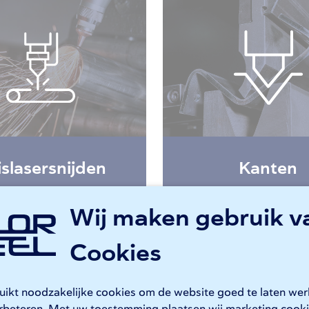
slasersnijden
Kanten
Wij maken gebruik v
Besparen op 
Cookies
voorraadkost
ruikt noodzakelijke cookies om de website goed te laten we