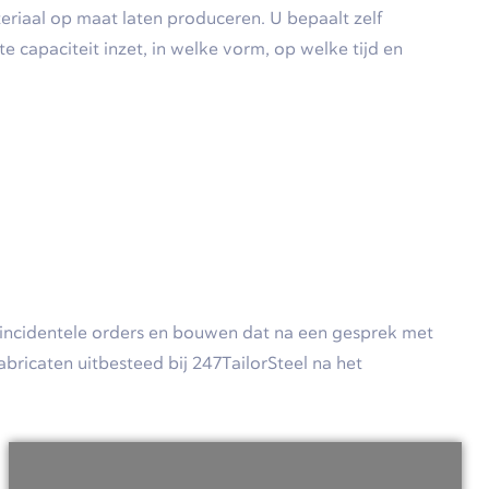
eriaal op maat laten produceren. U bepaalt zelf
 capaciteit inzet, in welke vorm, op welke tijd en
t incidentele orders en bouwen dat na een gesprek met
ricaten uitbesteed bij 247TailorSteel na het