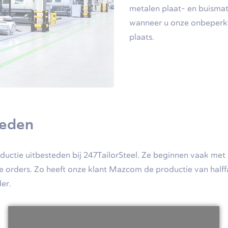
metalen plaat- en buismat
wanneer u onze onbeperkte
plaats.
teden
roductie uitbesteden bij 247TailorSteel. Ze beginnen vaak me
 orders. Zo heeft onze klant Mazcom de productie van halffab
er.