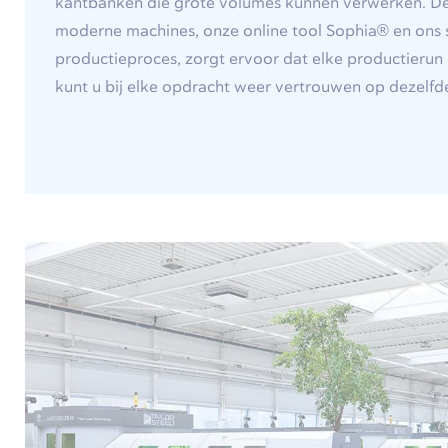
kantbanken die grote volumes kunnen verwerken. D
moderne machines, onze online tool Sophia® en ons 
productieproces, zorgt ervoor dat elke productierun 
kunt u bij elke opdracht weer vertrouwen op dezelfde