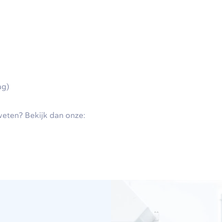
ag)
weten? Bekijk dan onze: