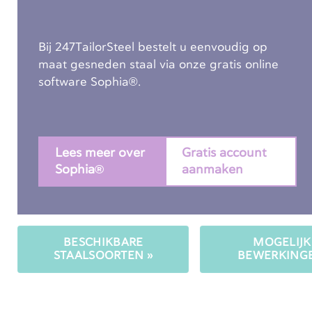
Bij 247TailorSteel bestelt u eenvoudig op
maat gesneden staal via onze gratis online
software Sophia®.
Lees meer over
Gratis account
Sophia®
aanmaken
BESCHIKBARE
MOGELIJK
STAALSOORTEN »
BEWERKINGE