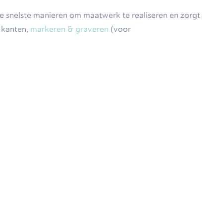
 snelste manieren om maatwerk te realiseren en zorgt
s kanten,
markeren & graveren
(voor