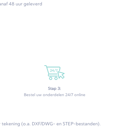
anaf 48 uur geleverd
Stap 3:
Bestel uw onderdelen 24/7 online
w tekening (o.a. DXF/DWG- en STEP-bestanden).