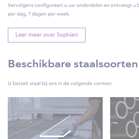
Vervolgens configureert u uw onderdelen en ontvangt u b
per dag, 7 dagen per week.
Leer meer over Sophia®
Beschikbare staalsoorten
U bestelt staal bij ons in de volgende vormen: