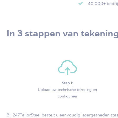
40.000+ bedrij
In 3 stappen van tekening
Stap 1:
Upload uw technische tekening en
configureer
Bij 247TailorSteel bestelt u eenvoudig lasergesneden sta