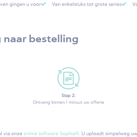
ven gingen u voor
Van enkelstuks tot grote series
V
 naar bestelling
Stap 2:
Ontvang binnen 1 minuut uw offerte
al via onze
online software Sophia®
. U uploadt simpelweg u