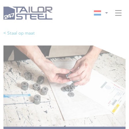
< Staal op maat