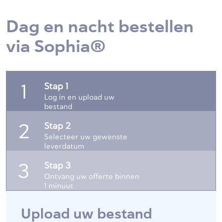
Dag en nacht bestellen
via Sophia®
Stap 1
1
Log in en upload uw
bestand
Stap 2
2
Selecteer uw gewenste
leverdatum
Stap 3
3
Ontvang uw offerte binnen
1 minuut
Upload uw bestand