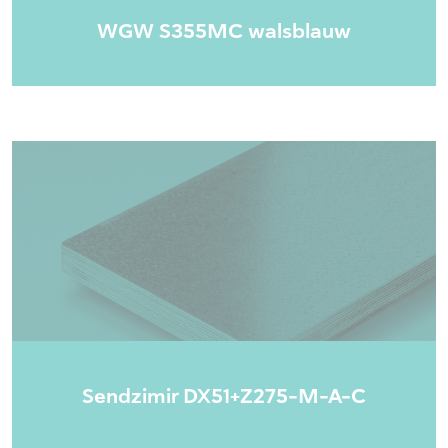
WGW S355MC walsblauw
Sendzimir DX51+Z275-M-A-C