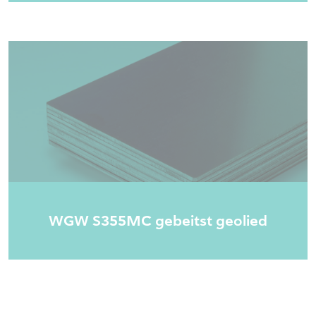
WGW S355MC gebeitst geolied