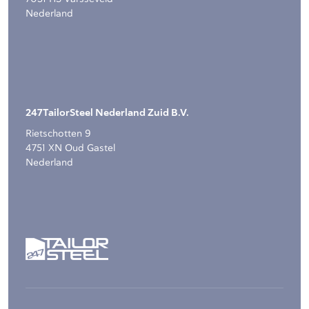
Nederland
247TailorSteel Nederland Zuid B.V.
Rietschotten 9
4751 XN Oud Gastel
Nederland