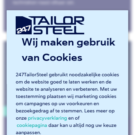
technieken naast elkaar zet.
Lees meer
Wij maken gebruik
van Cookies
247TailorSteel gebruikt noodzakelijke cookies
om de website goed te laten werken en de
website te analyseren en verbeteren. Met uw
toestemming plaatsen wij marketing cookies
om campagnes op uw voorkeuren en
bezoekgedrag af te stemmen. Lees meer op
Trends en ontwikkelingen
onze
privacyverklaring
en of
cookiepagina
daar kan u altijd nog uw keuze
247TailorSteel metaalupdate voor
aanpassen.