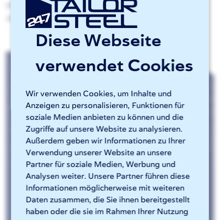
geschulten Kantern Operatoren durchgeführt und
überwacht.
Diese Webseite
verwendet Cookies
Wir verwenden Cookies, um Inhalte und
Anzeigen zu personalisieren, Funktionen für
soziale Medien anbieten zu können und die
Zugriffe auf unsere Website zu analysieren.
Außerdem geben wir Informationen zu Ihrer
Verwendung unserer Website an unsere
Partner für soziale Medien, Werbung und
Analysen weiter. Unsere Partner führen diese
Informationen möglicherweise mit weiteren
Sophia® ist ideal für
Daten zusammen, die Sie ihnen bereitgestellt
haben oder die sie im Rahmen Ihrer Nutzung