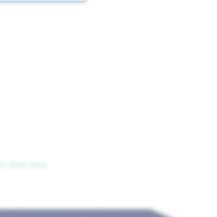
er diese Seite
.