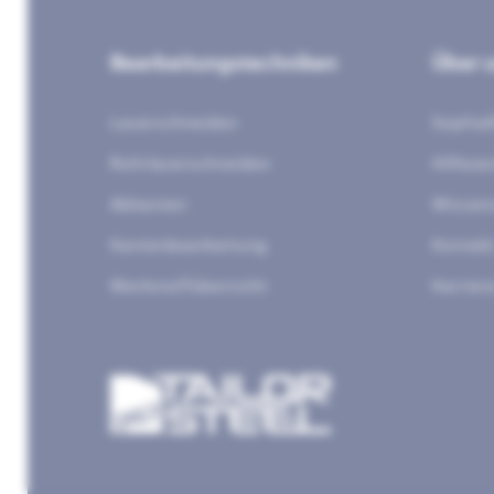
Bearbeitungstechniken
Über 
Laserschneiden
Sophia
Rohrlaserschneiden
Hilfeze
Abkanten
Wissen
Kantenbearbeitung
Kontak
Werkstoffübersicht
Karrier