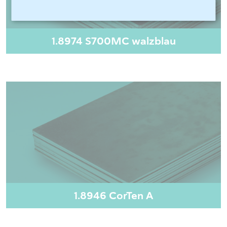
1.8974 S700MC walzblau
1.8946 CorTen A