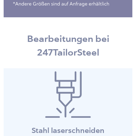
*Andere Größen sind auf Anfrage erhältlich
Bearbeitungen bei
247TailorSteel
Stahl laserschneiden