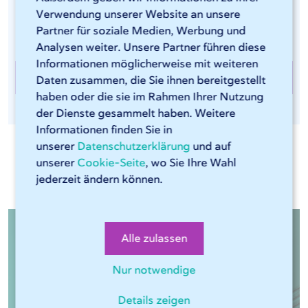
Kantenbearbeitung von Stahl wird auf einer unserer
Verwendung unserer Website an unsere
sechs LISSMAC-Maschinen durchgeführt.
Partner für soziale Medien, Werbung und
Analysen weiter. Unsere Partner führen diese
Informationen möglicherweise mit weiteren
Kantenbearbeitung bei 247TailorSteel
Daten zusammen, die Sie ihnen bereitgestellt
haben oder die sie im Rahmen Ihrer Nutzung
der Dienste gesammelt haben. Weitere
Informationen finden Sie in
unserer
Datenschutzerklärung
und auf
unserer
Cookie-Seite
, wo Sie Ihre Wahl
Relevante Materialien
jederzeit ändern können.
Alle zulassen
Nur notwendige
Details zeigen