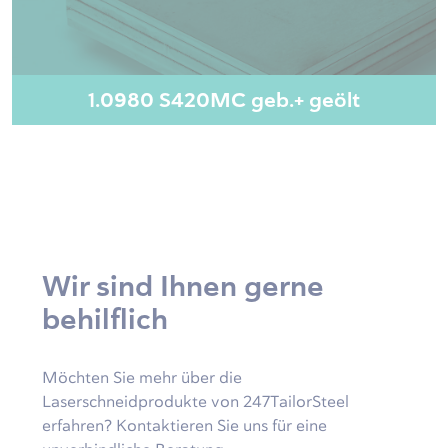
1.0980 S420MC geb.+ geölt
Wir sind Ihnen gerne
behilflich
Möchten Sie mehr über die
Laserschneidprodukte von 247TailorSteel
erfahren? Kontaktieren Sie uns für eine