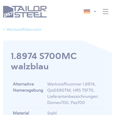
< Werkstoffübersicht
1.8974 S700MC
walzblau
Alternative
Werkstoffnummer 1.8974,
Namensgebung
QstE690TM, HRS 75F70,
Lieferantenbezeichnungen:
Domex700, Pas700
Material
Stahl