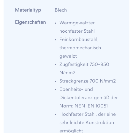
Materialtyp
Blech
Eigenschaften
Warmgewalzter
hochfester Stahl
Feinkornbaustahl,
thermomechanisch
gewalzt
Zugfestigkeit 750-950
N/mm2
Streckgrenze 700 N/mm2
Ebenheits- und
Dickentoleranz gemäß der
Norm: NEN-EN 10051
Hochfester Stahl, der eine
sehr leichte Konstruktion
ermöglicht