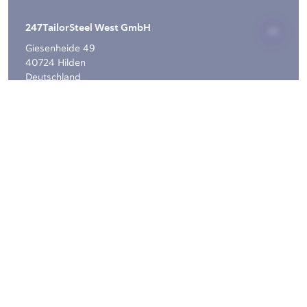
247TailorSteel West GmbH
Giesenheide 49
40724 Hilden
Deutschland
Copyright © 2026, 247TailorSteel Deutschland GmbH -