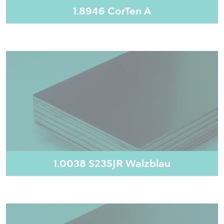
1.8946 CorTen A
1.0038 S235JR Walzblau