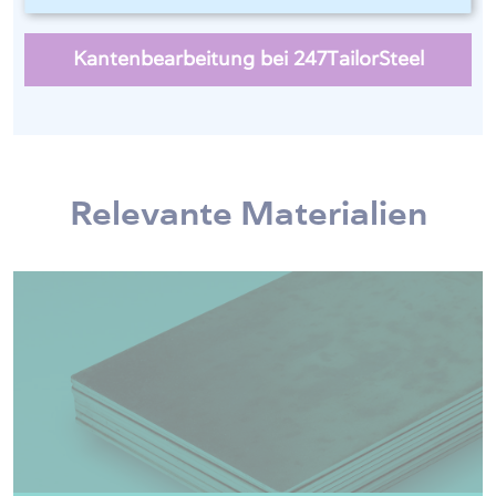
Kantenbearbeitung bei 247TailorSteel
Relevante Materialien