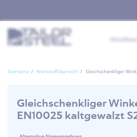
Metallbea
Startseite
Werkstoffübersicht
Gleichschenkliger Wink
Gleichschenkliger Wink
EN10025 kaltgewalzt S
Alternative Namensgebung