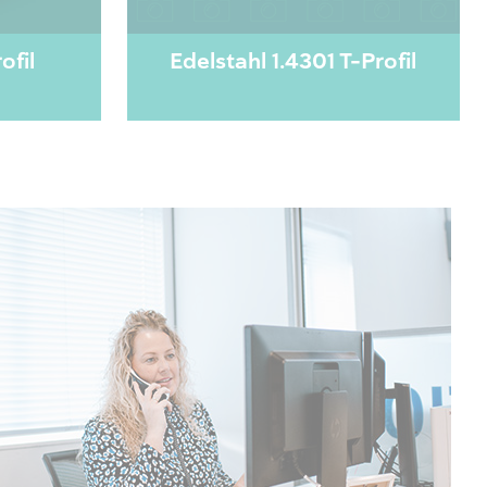
ofil
Edelstahl 1.4301 T-Profil