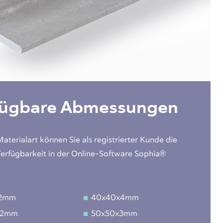
fügbare Abmessungen
Materialart können Sie als registrierter Kunde die
Verfügbarkeit in der Online-Software Sophia®
x2mm
40x40x4mm
x2mm
50x50x3mm