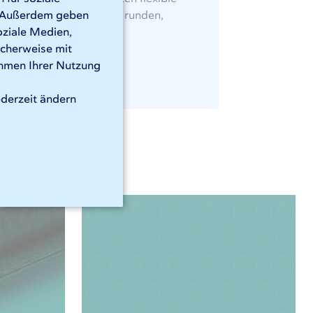
ohrlaser schneiden Ihre runden,
n. Außerdem geben
oziale Medien,
icherweise mit
ahmen Ihrer Nutzung
ederzeit ändern