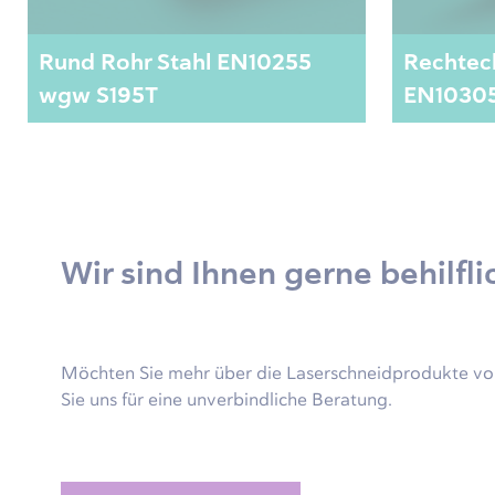
Rund Rohr Stahl EN10255
Rechteck
wgw S195T
EN10305
Wir sind Ihnen gerne behilfli
Möchten Sie mehr über die Laserschneidprodukte von
Sie uns für eine unverbindliche Beratung.