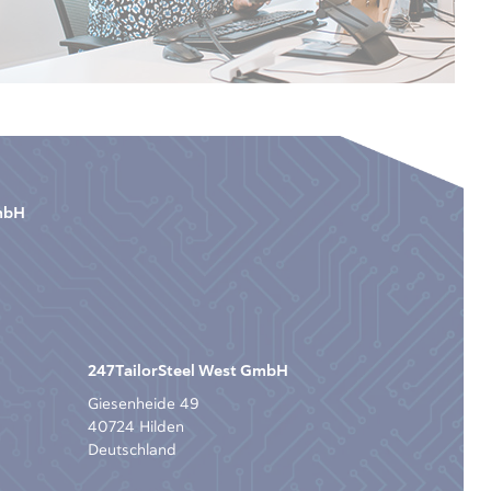
GmbH
247TailorSteel West GmbH
Giesenheide 49
40724 Hilden
Deutschland