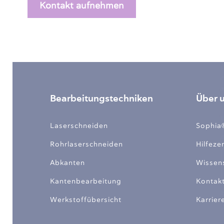
Kontakt aufnehmen
Bearbeitungstechniken
Über 
Laserschneiden
Sophia
Rohrlaserschneiden
Hilfeze
Abkanten
Wissen
Kantenbearbeitung
Kontak
Werkstoffübersicht
Karrier