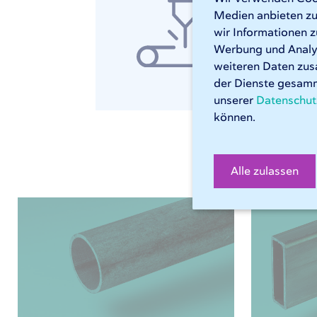
Erwe
Medien anbieten zu
rech
wir Informationen z
Werbung und Analys
weiteren Daten zus
R
der Dienste gesamm
unserer
Datenschut
können.
Alle zulassen