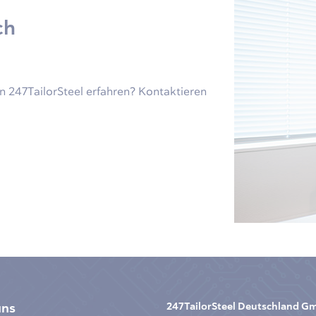
ch
 247TailorSteel erfahren? Kontaktieren
uns
247TailorSteel Deutschland 