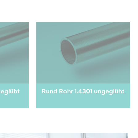
geglüht
Rund Rohr 1.4301 ungeglüht