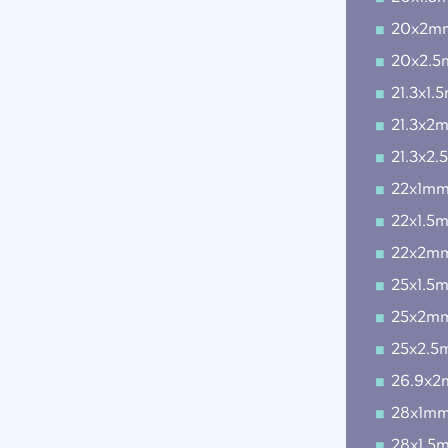
20x2m
20x2.
21.3x1.
21.3x2
21.3x2
22x1m
22x1.5
22x2m
25x1.5
25x2m
25x2.5
26.9x
28x1m
28x1.5