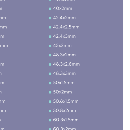
m
40x2mm
5mm
42.4x2mm
5mm
42.4x2.5mm
mm
42.4x3mm
.5mm
45x2mm
m
48.3x2mm
mm
48.3x2.6mm
m
48.3x3mm
mm
50x1.5mm
m
50x2mm
mm
50.8x1.5mm
2mm
50.8x2mm
m
60.3x1.5mm
mm
60.3x2mm