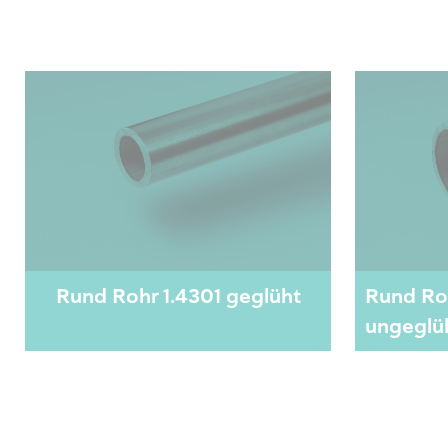
Rund Rohr 1.4301 geglüht
Rund Ro
ungeglü