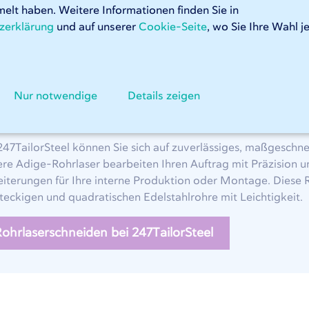
elt haben. Weitere Informationen finden Sie in
zerklärung
und auf unserer
Cookie-Seite
, wo Sie Ihre Wahl j
earbeitungen bei 247TailorSte
Nur notwendige
Details zeigen
elstahl rohrlaserschneiden
247TailorSteel können Sie sich auf zuverlässiges, maßgeschne
re Adige-Rohrlaser bearbeiten Ihren Auftrag mit Präzision un
iterungen für Ihre interne Produktion oder Montage. Diese R
teckigen und quadratischen Edelstahlrohre mit Leichtigkeit.
ohrlaserschneiden bei 247TailorSteel