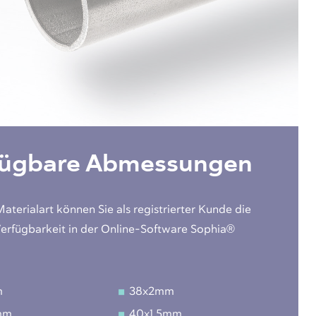
fügbare Abmessungen
Materialart können Sie als registrierter Kunde die
Verfügbarkeit in der Online-Software Sophia®
m
38x2mm
mm
40x1.5mm