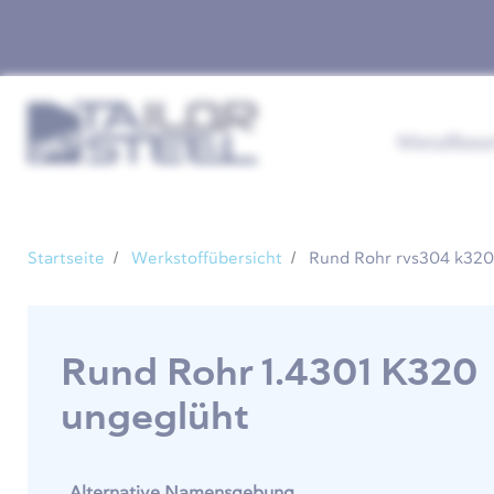
Metallbea
Startseite
Werkstoffübersicht
Rund Rohr rvs304 k320
Rund Rohr 1.4301 K320
ungeglüht
Alternative Namensgebung