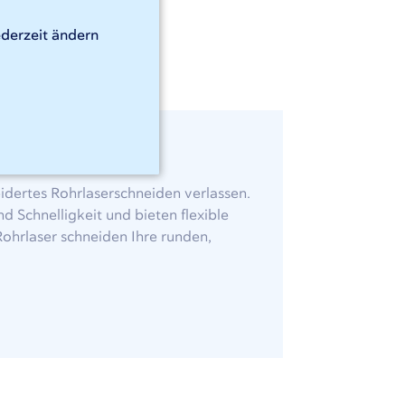
ederzeit ändern
el
idertes Rohrlaserschneiden verlassen.
d Schnelligkeit und bieten flexible
ohrlaser schneiden Ihre runden,