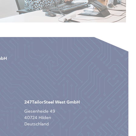
GmbH
247TailorSteel West GmbH
Giesenheide 49
40724 Hilden
Deutschland