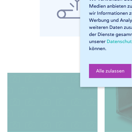
rech
Medien anbieten zu
wir Informationen z
R
Werbung und Analys
weiteren Daten zus
der Dienste gesamm
unserer
Datenschut
können.
Alle zulassen