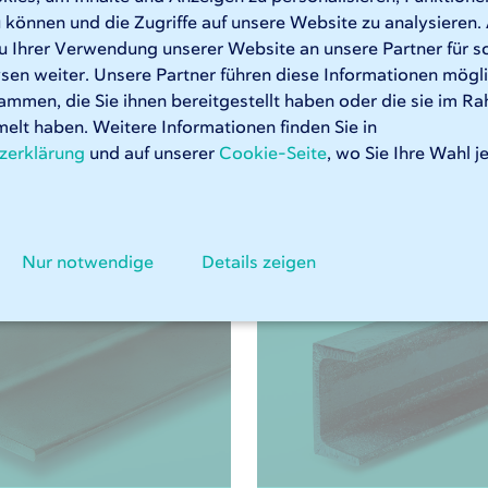
teckigen und quadratischen Edelstahlrohre mit Leichtigkeit.
 können und die Zugriffe auf unsere Website zu analysiere
u Ihrer Verwendung unserer Website an unsere Partner für s
ohrlaserschneiden bei 247TailorSteel
en weiter. Unsere Partner führen diese Informationen mögl
ammen, die Sie ihnen bereitgestellt haben oder die sie im R
elt haben. Weitere Informationen finden Sie in
zerklärung
und auf unserer
Cookie-Seite
, wo Sie Ihre Wahl j
Relevante Materialien
Nur notwendige
Details zeigen