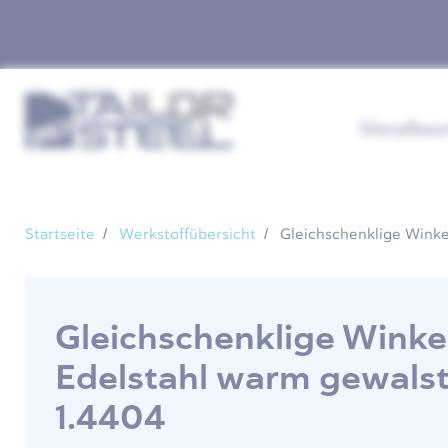
Metallbea
Startseite
Werkstoffübersicht
Gleichschenklige Winke
Gleichschenklige Winke
Edelstahl warm gewals
1.4404