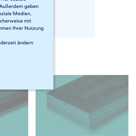
n. Außerdem geben
oziale Medien,
icherweise mit
ahmen Ihrer Nutzung
ederzeit ändern