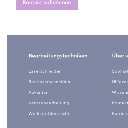
Kontakt aufnehmen
Bearbeitungstechniken
Über 
Laserschneiden
Sophia
Rohrlaserschneiden
Hilfeze
Abkanten
Wissen
Kantenbearbeitung
Kontak
Werkstoffübersicht
Karrier