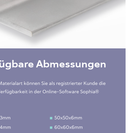
fügbare Abmessungen
Materialart können Sie als registrierter Kunde die
Verfügbarkeit in der Online-Software Sophia®
x3mm
50x50x6mm
x4mm
60x60x6mm