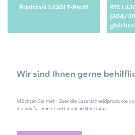
Edelstahl 1.4301 T-Profil
RfS 1.43
(304/3
gleichse
Wir sind Ihnen gerne behilfli
Möchten Sie mehr über die Laserschneidprodukte von
Sie uns für eine unverbindliche Beratung.