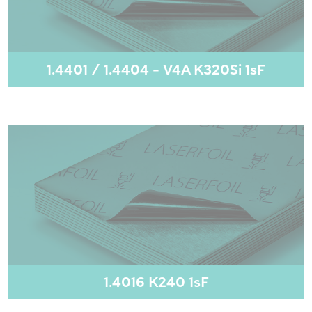
1.4401 / 1.4404 - V4A K320Si 1sF
1.4016 K240 1sF