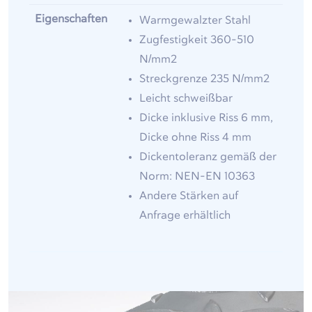
Eigenschaften
Warmgewalzter Stahl
Zugfestigkeit 360-510
N/mm2
Streckgrenze 235 N/mm2
Leicht schweißbar
Dicke inklusive Riss 6 mm,
Dicke ohne Riss 4 mm
Dickentoleranz gemäß der
Norm: NEN-EN 10363
Andere Stärken auf
Anfrage erhältlich