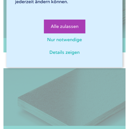
jederzeit ändern können.
Alle zulassen
Nur notwendige
1.8946 CorTen A
Details zeigen