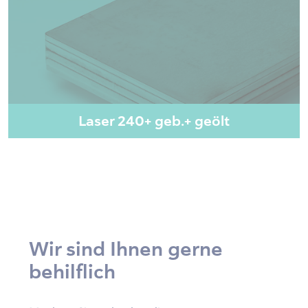
Laser 240+ geb.+ geölt
Wir sind Ihnen gerne
behilflich