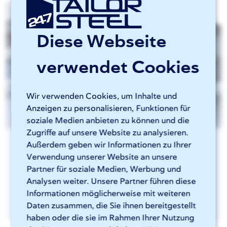
Diese Webseite
verwendet Cookies
Wir verwenden Cookies, um Inhalte und
Anzeigen zu personalisieren, Funktionen für
soziale Medien anbieten zu können und die
Zugriffe auf unsere Website zu analysieren.
Außerdem geben wir Informationen zu Ihrer
Konstruktionsanforderungen Bleche
Verwendung unserer Website an unsere
Partner für soziale Medien, Werbung und
Analysen weiter. Unsere Partner führen diese
Informationen möglicherweise mit weiteren
Zu den Anforderungen »
Daten zusammen, die Sie ihnen bereitgestellt
haben oder die sie im Rahmen Ihrer Nutzung