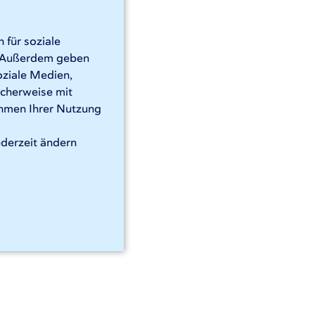
 für soziale
n. Außerdem geben
oziale Medien,
icherweise mit
ahmen Ihrer Nutzung
ederzeit ändern