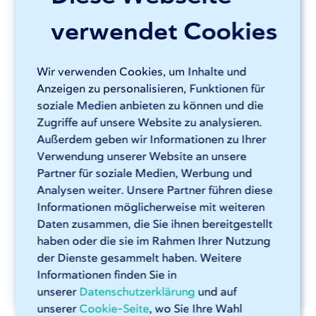
verwendet Cookies
Vorname
Wir verwenden Cookies, um Inhalte und
Anzeigen zu personalisieren, Funktionen für
Nachname
soziale Medien anbieten zu können und die
Zugriffe auf unsere Website zu analysieren.
Außerdem geben wir Informationen zu Ihrer
Verwendung unserer Website an unsere
Partner für soziale Medien, Werbung und
Sie erhalten den Newsletter einmal pro Monat, eine
Analysen weiter. Unsere Partner führen diese
Abmeldung ist jederzeit möglich. In unserer
Informationen möglicherweise mit weiteren
Datenschutzerklärung
erfahren Sie mehr darüber, wie wir
Daten zusammen, die Sie ihnen bereitgestellt
mit Ihren Daten umgehen
haben oder die sie im Rahmen Ihrer Nutzung
der Dienste gesammelt haben. Weitere
Informationen finden Sie in
unserer
Datenschutzerklärung
und auf
unserer
Cookie-Seite
, wo Sie Ihre Wahl