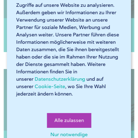
Zugriffe auf unsere Website zu analysieren.
Außerdem geben wir Informationen zu Ihrer
Verwendung unserer Website an unsere
Partner für soziale Medien, Werbung und
1.0038 S235JR geb. + geölt
Analysen weiter. Unsere Partner führen diese
Informationen möglicherweise mit weiteren
Daten zusammen, die Sie ihnen bereitgestellt
haben oder die sie im Rahmen Ihrer Nutzung
der Dienste gesammelt haben. Weitere
Informationen finden Sie in
unserer
Datenschutzerklärung
und auf
unserer
Cookie-Seite
, wo Sie Ihre Wahl
jederzeit ändern können.
Alle zulassen
Nur notwendige