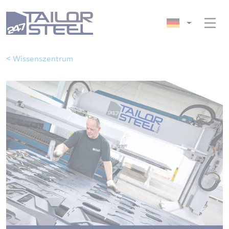
< Wissenszentrum