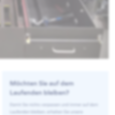
Möchten Sie auf dem
Laufenden bleiben?
Damit Sie nichts verpassen und immer auf dem
Laufenden bleiben, erhalten Sie unsere