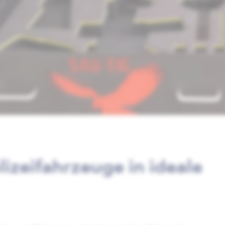
izeifahrzeuge in ideale