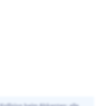
Kollision beim Abkanten: alle