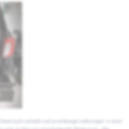
Steel auch schnelle und zuverlässige Lieferungen. In einer