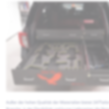
Außer der hohen Qualität der Materialien bietet 247Tailor