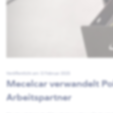
Veröffentlicht am: 12 Februar 2025
Mecelcar verwandelt Pol
Arbeitspartner