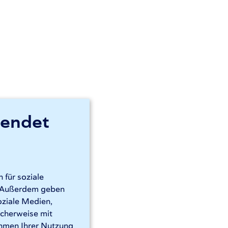
wendet
 für soziale
n. Außerdem geben
oziale Medien,
icherweise mit
ahmen Ihrer Nutzung