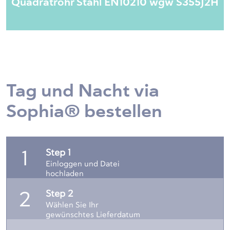
Quadratrohr Stahl EN10210 wgw S355J2H
Tag und Nacht via
Sophia® bestellen
Step 1
1
Einloggen und Datei
hochladen
Step 2
2
Wählen Sie Ihr
gewünschtes Lieferdatum