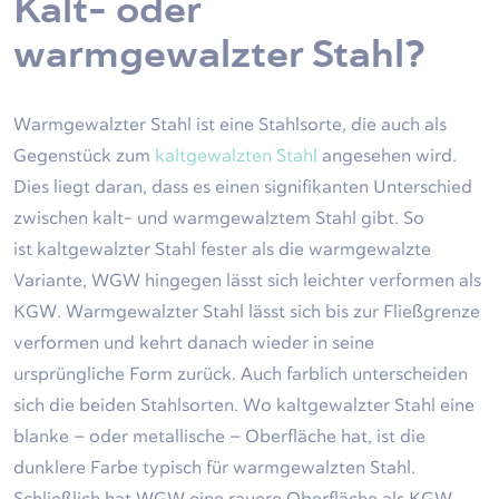
Kalt- oder
warmgewalzter Stahl?
Warmgewalzter Stahl ist eine Stahlsorte, die auch als
Gegenstück zum
kaltgewalzten Stahl
angesehen wird.
Dies liegt daran, dass es einen signifikanten Unterschied
zwischen kalt- und warmgewalztem Stahl gibt. So
ist
kaltgewalzter Stahl
fester als die warmgewalzte
Variante, WGW hingegen lässt sich leichter verformen als
KGW. Warmgewalzter Stahl lässt sich bis zur Fließgrenze
verformen und kehrt danach wieder in seine
ursprüngliche Form zurück. Auch farblich unterscheiden
sich die beiden Stahlsorten. Wo kaltgewalzter Stahl eine
blanke – oder metallische – Oberfläche hat, ist die
dunklere Farbe typisch für warmgewalzten Stahl.
Schließlich hat WGW eine rauere Oberfläche als KGW.