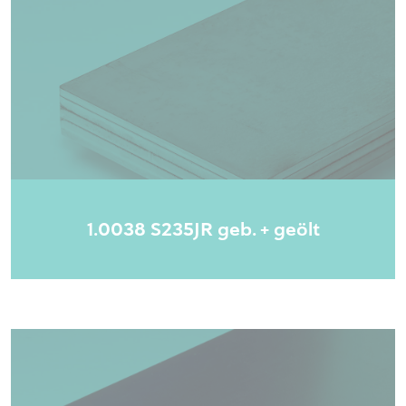
1.0038 S235JR geb. + geölt