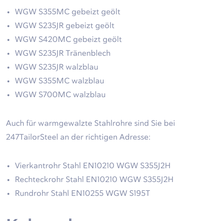
WGW S355MC gebeizt geölt
WGW S235JR gebeizt geölt
WGW S420MC gebeizt geölt
WGW S235JR Tränenblech
WGW S235JR walzblau
WGW S355MC walzblau
WGW S700MC walzblau
Auch für warmgewalzte Stahlrohre sind Sie bei
247TailorSteel an der richtigen Adresse:
Vierkantrohr Stahl EN10210 WGW S355J2H
Rechteckrohr Stahl EN10210 WGW S355J2H
Rundrohr Stahl EN10255 WGW S195T