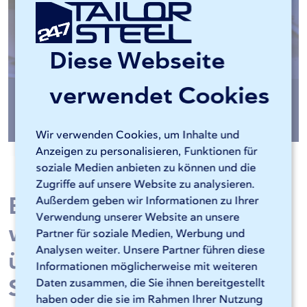
Diese Webseite
verwendet Cookies
Stahl Kantenbearbeitung
Wir verwenden Cookies, um Inhalte und
Anzeigen zu personalisieren, Funktionen für
soziale Medien anbieten zu können und die
Zugriffe auf unsere Website zu analysieren.
Bestellen Sie
Außerdem geben wir Informationen zu Ihrer
Verwendung unserer Website an unsere
warmgewalzten Stahl
Partner für soziale Medien, Werbung und
Analysen weiter. Unsere Partner führen diese
über unsere Online-
Informationen möglicherweise mit weiteren
Software Sophia®
Daten zusammen, die Sie ihnen bereitgestellt
haben oder die sie im Rahmen Ihrer Nutzung