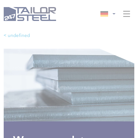
< undefined