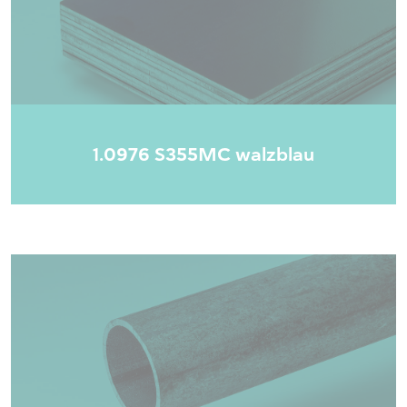
1.0976 S355MC walzblau