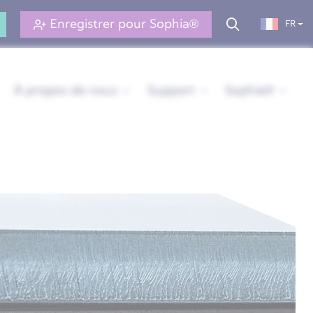
Enregistrer pour Sophia®
FR
À propos de nous
Support
Sophia®