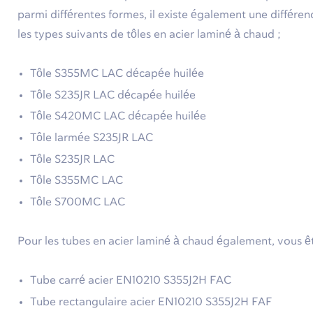
parmi différentes formes, il existe également une différe
les types suivants de tôles en acier laminé à chaud ;
Tôle S355MC LAC décapée huilée
Tôle S235JR LAC décapée huilée
Tôle S420MC LAC décapée huilée
Tôle larmée S235JR LAC
Tôle S235JR LAC
Tôle S355MC LAC
Tôle S700MC LAC
Pour les tubes en acier laminé à chaud également, vous ê
Tube carré acier EN10210 S355J2H FAC
Tube rectangulaire acier EN10210 S355J2H FAF