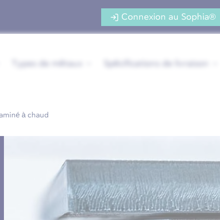
Connexion au Sophia®
Types de métaux
Spécifications de livraison
laminé à chaud