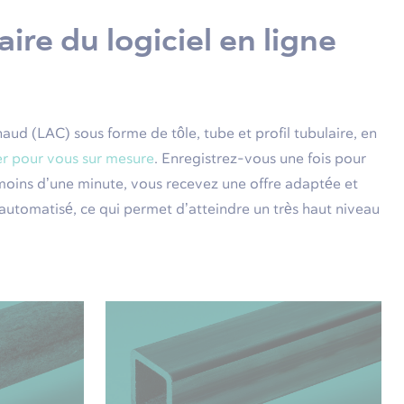
re du logiciel en ligne
aud (LAC) sous forme de tôle, tube et profil tubulaire, en
ier pour vous sur mesure
. Enregistrez-vous une fois pour
moins d’une minute, vous recevez une offre adaptée et
automatisé, ce qui permet d’atteindre un très haut niveau