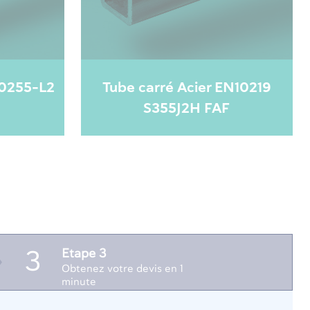
10255-L2
Tube carré Acier EN10219
S355J2H FAF
Etape 3
3
Obtenez votre devis en 1
minute