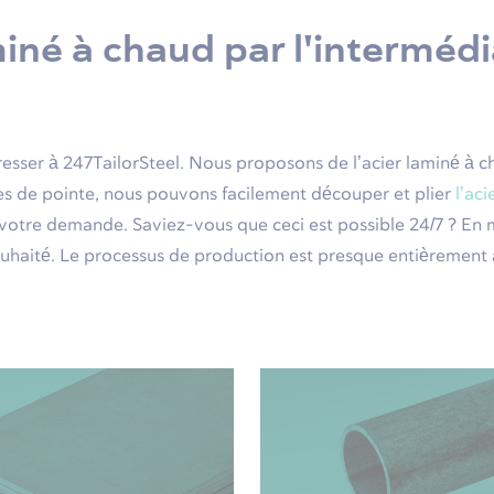
né à chaud par l'intermédiai
esser à 247TailorSteel. Nous proposons de l’acier laminé à ch
es de pointe, nous pouvons facilement découper et plier
l’ac
 votre demande. Saviez-vous que ceci est possible 24/7 ? En 
uhaité. Le processus de production est presque entièrement 