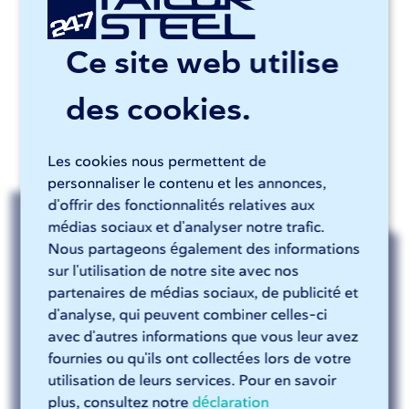
Ce site web utilise
des cookies.
Les cookies nous permettent de
personnaliser le contenu et les annonces,
d'offrir des fonctionnalités relatives aux
médias sociaux et d'analyser notre trafic.
Métallurgie
Nous partageons également des informations
sur l'utilisation de notre site avec nos
Découpe laser
partenaires de médias sociaux, de publicité et
d'analyse, qui peuvent combiner celles-ci
Pliage
avec d'autres informations que vous leur avez
fournies ou qu'ils ont collectées lors de votre
Finition des contours
utilisation de leurs services. Pour en savoir
plus, consultez notre
déclaration
Aperçu des matériaux