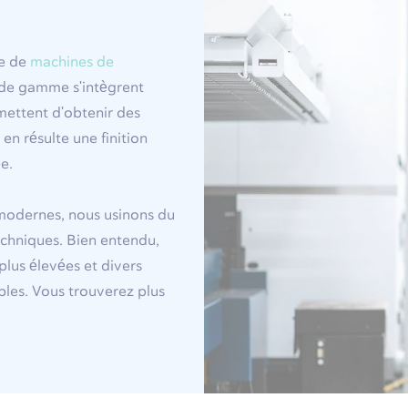
de de
machines de
de gamme s'intègrent
mettent d'obtenir des
en résulte une finition
e.
odernes, nous usinons du
echniques. Bien entendu,
plus élevées et divers
bles. Vous trouverez plus