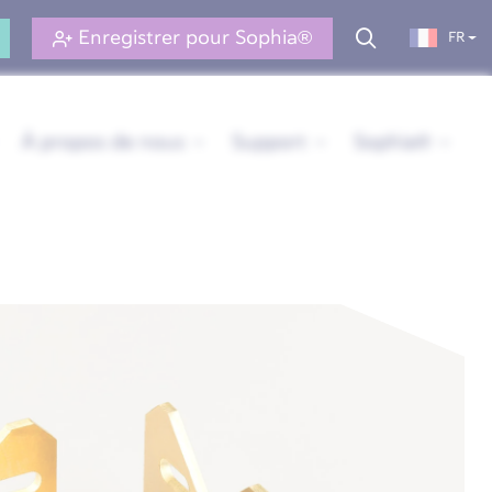
Enregistrer pour Sophia®
FR
À propos de nous
Support
Sophia®