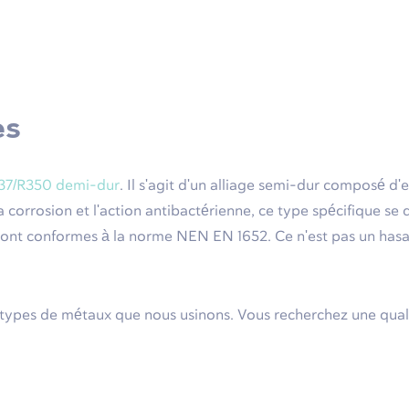
es
37/R350 demi-dur
. Il s'agit d'un alliage semi-dur composé d'
 la corrosion et l'action antibactérienne, ce type spécifique s
 sont conformes à la norme NEN EN 1652. Ce n'est pas un hasar
 types de métaux que nous usinons. Vous recherchez une qualit