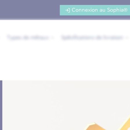
Connexion au Sophia®
Types de métaux
Spécifications de livraison