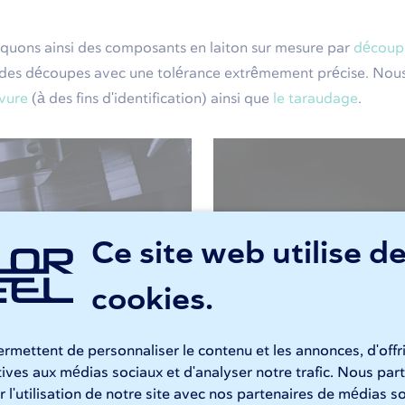
iquons ainsi des composants en laiton sur mesure par
découpe
tit des découpes avec une tolérance extrêmement précise. No
avure
(à des fins d'identification) ainsi que
le taraudage
.
Ce site web utilise d
cookies.
rmettent de personnaliser le contenu et les annonces, d'offr
ton
atives aux médias sociaux et d'analyser notre trafic. Nous p
 l'utilisation de notre site avec nos partenaires de médias so