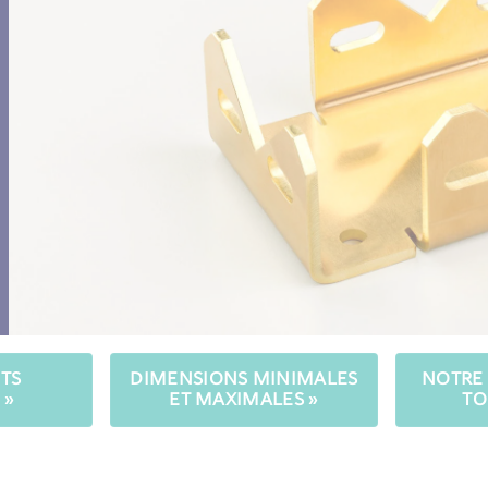
TS
DIMENSIONS MINIMALES
NOTRE 
 »
ET MAXIMALES »
TO