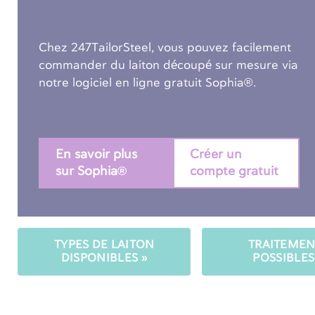
Chez 247TailorSteel, vous pouvez facilement
commander du laiton découpé sur mesure via
notre logiciel en ligne gratuit Sophia®.
En savoir plus
Créer un
sur Sophia®
compte gratuit
TYPES DE LAITON
TRAITEMEN
DISPONIBLES »
POSSIBLES