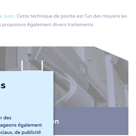
 laser
. Cette technique de pointe est l'un des moyens les
us proposons également divers traitements
es
ir des
Pliage en laiton
artageons également
ciaux, de publicité