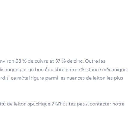
environ 63 % de cuivre et 37 % de zinc. Outre les
e distingue par un bon équilibre entre résistance mécanique
d si ce métal figure parmi les nuances de laiton les plus
é de laiton spécifique ? N'hésitez pas à contacter notre