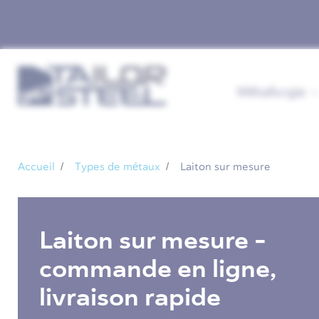
Métallurgie
Accueil
Types de métaux
Laiton sur mesure
Laiton sur mesure -
commande en ligne,
livraison rapide