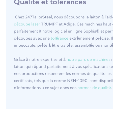
Qualité et tolérances
Chez 247TailorSteel, nous découpons le laiton à l'ai
découpe laser
TRUMPF et Adige. Ces machines haut 
parfaitement à notre logiciel en ligne Sophia® et per
découpes avec une
tolérance
extrêmement précise. Il 
impeccable, prête à être traitée, assemblée ou monté
Grâce à notre expertise et à
notre parc de machines
m
laiton qui répond parfaitement à vos spécifications t
nos productions respectent les normes de qualité les 
certificats, tels que la norme NEN-1090, sont disponi
d'informations à ce sujet dans nos
normes de qualité
.