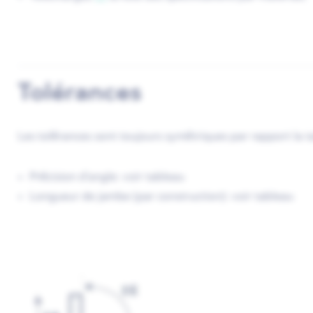
Tolérances
Les tolérances sont toujours symétriques par rapport la ta
Précision d'angle: voir tableau
Longueur de jambe (par construction): voir tableau