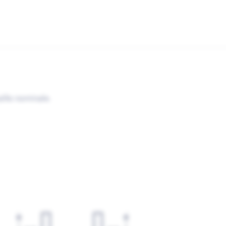
ille nominale.