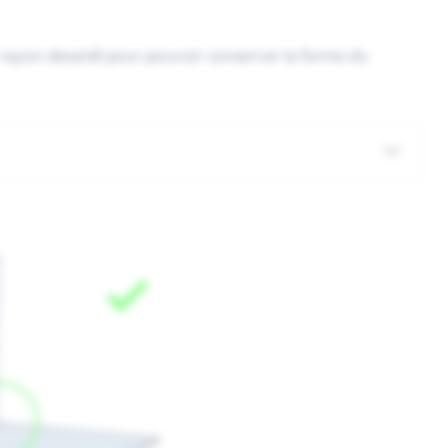
e rayon dessiné pour pouvoir conserver la forme du