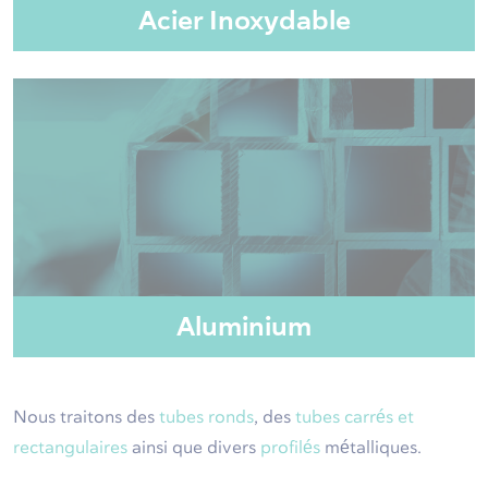
Acier Inoxydable
Aluminium
Nous traitons des
tubes ronds
, des
tubes carrés et
rectangulaires
ainsi que divers
profilés
métalliques.