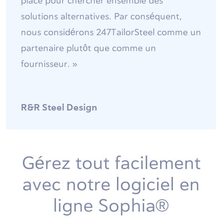
place pour chercher ensemble des
solutions alternatives. Par conséquent,
nous considérons 247TailorSteel comme un
partenaire plutôt que comme un
fournisseur. »
R&R Steel Design
Gérez tout facilement
avec notre logiciel en
ligne Sophia®