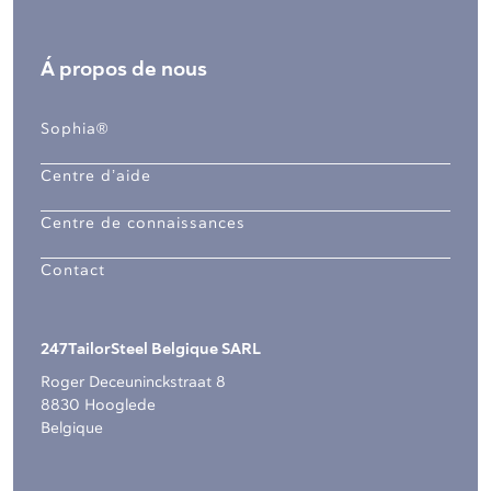
Á propos de nous
Sophia®
Centre d’aide
Centre de connaissances
Contact
247TailorSteel Belgique SARL
Roger Deceuninckstraat 8
8830 Hooglede
Belgique