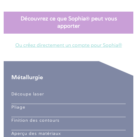
Découvrez ce que Sophia® peut vous
apporter
Ou créez directement un compte pour Sophia®
Métallurgie
Découpe laser
Pliage
Finition des contours
Aperçu des matériaux