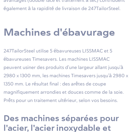
avantages (double face et traitement à sec) contribuent
également à la rapidité de livraison de 247TailorSteel.
Machines d'ébavurage
247TailorSteel utilise 5 ébavureuses LISSMAC et 5
ébavureuses Timesavers. Les machines LISSMAC
peuvent usiner des produits d'une largeur allant jusqu'à
2980 x 1300 mm, les machines Timesavers jusqu'à 2980 x
1350 mm. Le résultat final : des arêtes de coupe
magnifiquement arrondies et douces comme de la soie.
Prêts pour un traitement ultérieur, selon vos besoins.
Des machines séparées pour
l'acier, l'acier inoxydable et