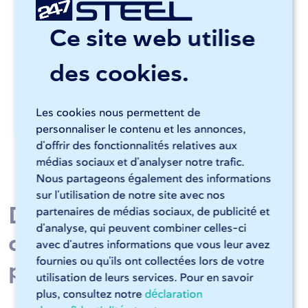
Ce site web utilise
des cookies.
Les cookies nous permettent de
personnaliser le contenu et les annonces,
d'offrir des fonctionnalités relatives aux
médias sociaux et d'analyser notre trafic.
Nous partageons également des informations
sur l'utilisation de notre site avec nos
Découpe laser et finition
partenaires de médias sociaux, de publicité et
d'analyse, qui peuvent combiner celles-ci
des contours pour votre
avec d'autres informations que vous leur avez
fournies ou qu'ils ont collectées lors de votre
production?
utilisation de leurs services. Pour en savoir
plus, consultez notre
déclaration