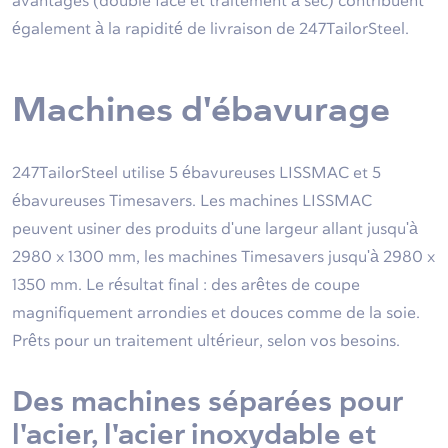
avantages (double face et traitement à sec) contribuent
également à la rapidité de livraison de 247TailorSteel.
Machines d'ébavurage
247TailorSteel utilise 5 ébavureuses LISSMAC et 5
ébavureuses Timesavers. Les machines LISSMAC
peuvent usiner des produits d'une largeur allant jusqu'à
2980 x 1300 mm, les machines Timesavers jusqu'à 2980 x
1350 mm. Le résultat final : des arêtes de coupe
magnifiquement arrondies et douces comme de la soie.
Prêts pour un traitement ultérieur, selon vos besoins.
Des machines séparées pour
l'acier, l'acier inoxydable et