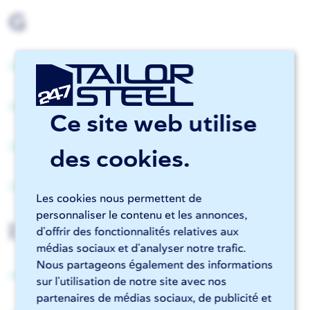
G
Gaz de coupe
Gestion de compte
Ce site web utilise
Gravure automatique
des cookies.
Gravure et marquage
Les cookies nous permettent de
personnaliser le contenu et les annonces,
I
d'offrir des fonctionnalités relatives aux
médias sociaux et d'analyser notre trafic.
Nous partageons également des informations
Industrie 4.0
sur l'utilisation de notre site avec nos
partenaires de médias sociaux, de publicité et