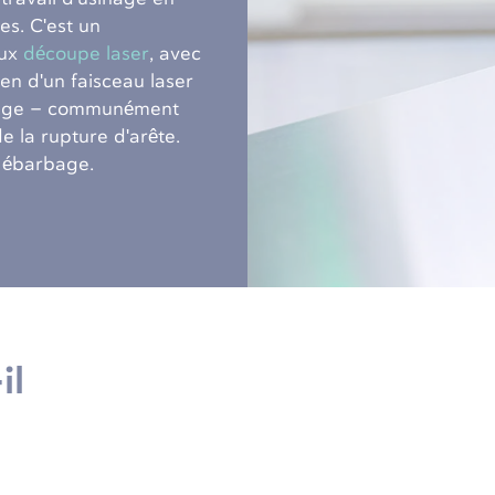
es. C'est un
ux
découpe laser
, avec
en d'un faisceau laser
sinage – communément
 la rupture d'arête.
u ébarbage.
il