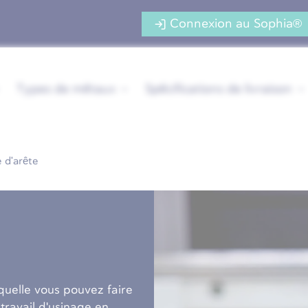
Connexion au Sophia®
Types de métaux
Spécifications de livraison
 d'arête
quelle vous pouvez faire
 travail d'usinage en