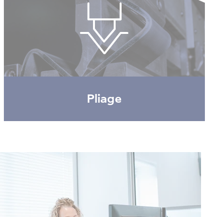
Pliage