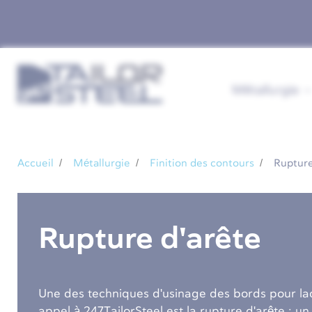
Métallurgie
Accueil
Métallurgie
Finition des contours
Rupture
Rupture d'arête
Une des techniques d'usinage des bords pour la
appel à 247TailorSteel est la rupture d'arête : un