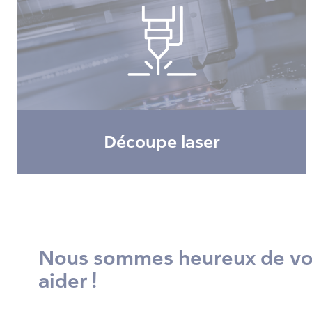
Découpe laser
Nous sommes heureux de v
aider !