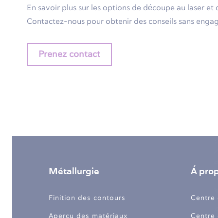
En savoir plus sur les options de découpe au laser et 
Contactez-nous pour obtenir des conseils sans eng
Prenez contact
Métallurgie
Á pro
Finition des contours
Centre 
Aperçu des matériaux
Centre