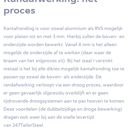
proces
Kantafronding is voor zowel a
luminium als RVS mogelijk
voor platen tot en met 3 mm. Hierbij zullen de boven- en
onderzijde worden bewerkt. Vanaf 4 mm is het alleen
mogelijk de onderzijde af te werken (daar waar de
braam van het snijproces zit). Bij het staal / verzinkt
metaal is het bij alle diktes mogelijk kantafronding toe te
passen op zowel de boven- als onderzijde.
De
randafwerking verloopt via een droog proces, waardoor
er geen gevaarlijk slijpresidu overblijft en er geen
tijdrovende droogsystemen aan te pas hoeven te komen.
Deze voordelen (de dubbelzijdige en droge bewerking)
dragen ook weer bij aan de snelle levertijd
van
247TailorSteel
.