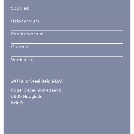
Sophia®
Helpcentrum
Kenniscentrum
Contact
Werken bij
247TailorSteel België B.V.
Roger Deceuninckstraat 8
8830 Hooglede
België