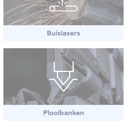
Buislasers
Plooibanken