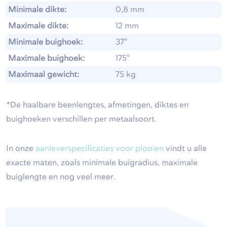
Minimale dikte:
0,8 mm
Maximale dikte:
12 mm
Minimale buighoek:
37°
Maximale buighoek:
175°
Maximaal gewicht:
75 kg
*De haalbare beenlengtes, afmetingen, diktes en
buighoeken verschillen per metaalsoort.
In onze
aanleverspecificaties voor plooien
vindt u alle
exacte maten, zoals minimale buigradius, maximale
buiglengte en nog veel meer.