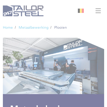
Home
Metaalbewerking
Plooien