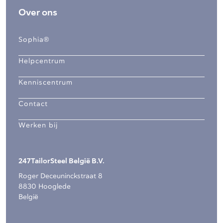
Over ons
Sophia®
Helpcentrum
Kenniscentrum
Contact
Werken bij
247TailorSteel België B.V.
Roger Deceuninckstraat 8
8830 Hooglede
België