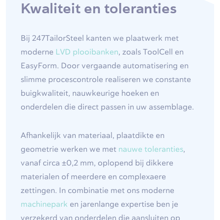
Kwaliteit en toleranties
Bij 247TailorSteel kanten we plaatwerk met
moderne
LVD plooibanken
, zoals ToolCell en
EasyForm. Door vergaande automatisering en
slimme procescontrole realiseren we constante
buigkwaliteit, nauwkeurige hoeken en
onderdelen die direct passen in uw assemblage.
Afhankelijk van materiaal, plaatdikte en
geometrie werken we met
nauwe toleranties
,
vanaf circa ±0,2 mm, oplopend bij dikkere
materialen of meerdere en complexaere
zettingen. In combinatie met ons moderne
machinepark
en jarenlange expertise ben je
verzekerd van onderdelen die aansluiten op