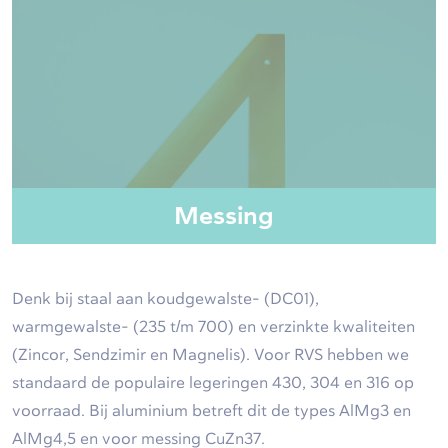
Messing
Denk bij staal aan koudgewalste- (DC01),
warmgewalste- (235 t/m 700) en verzinkte kwaliteiten
(Zincor, Sendzimir en Magnelis). Voor RVS hebben we
standaard de populaire legeringen 430, 304 en 316 op
voorraad. Bij aluminium betreft dit de types AlMg3 en
AlMg4,5 en voor messing CuZn37.