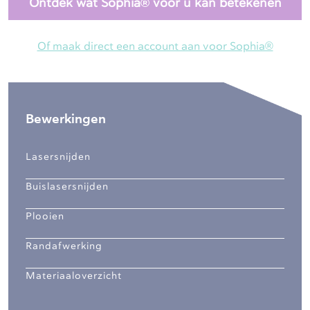
Ontdek wat Sophia® voor u kan betekenen
Of maak direct een account aan voor Sophia®
Bewerkingen
Lasersnijden
Buislasersnijden
Plooien
Randafwerking
Materiaaloverzicht