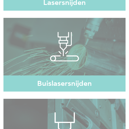
Lasersnijden
Buislasersnijden