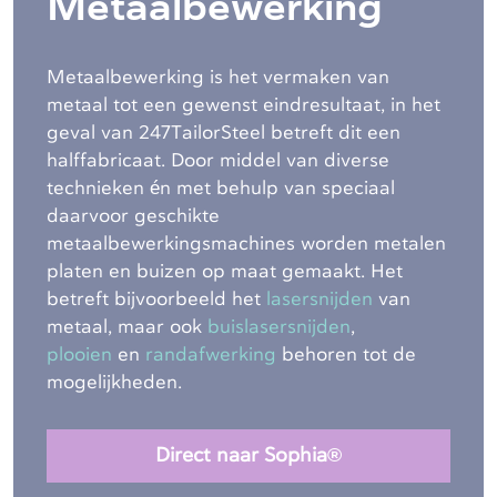
Metaalbewerking
Metaalbewerking is het vermaken van
metaal tot een gewenst eindresultaat, in het
geval van 247TailorSteel betreft dit een
halffabricaat. Door middel van diverse
technieken én met behulp van speciaal
daarvoor geschikte
metaalbewerkingsmachines worden metalen
platen en buizen op maat gemaakt. Het
betreft bijvoorbeeld het
lasersnijden
van
metaal, maar ook
buislasersnijden
,
plooien
en
randafwerking
behoren tot de
mogelijkheden.
Direct naar Sophia®