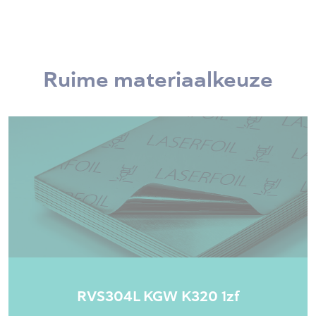
Ruime materiaalkeuze
RVS304L KGW K320 1zf