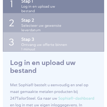
Stap 1
1
Log in en upload uw
bestand
Stap 2
2
Selecteer uw gewenste
leverdatum
Stap 3
3
Ontvang uw offerte binnen
1 minuut
Log in en upload uw
bestand
Met Sophia® bestelt u eenvoudig en snel op
maat gemaakte metalen producten bij
247TailorSteel. Ga naar uw
Sophia®-dashboard
en log in met uw eigen inloggegevens. In