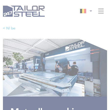
< Nl be