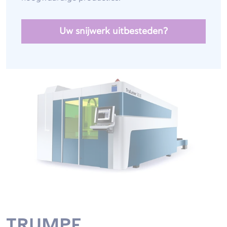
Uw snijwerk uitbesteden?
TRUMPF