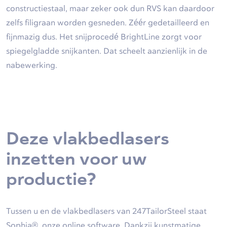
constructiestaal, maar zeker ook dun RVS kan daardoor
zelfs filigraan worden gesneden. Zéér gedetailleerd en
fijnmazig dus. Het snijprocedé BrightLine zorgt voor
spiegelgladde snijkanten. Dat scheelt aanzienlijk in de
nabewerking.
Deze vlakbedlasers
inzetten voor uw
productie?
Tussen u en de vlakbedlasers van 247TailorSteel staat
Sophia®, onze online software. Dankzij kunstmatige