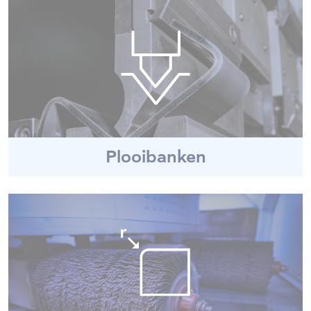
Plooibanken