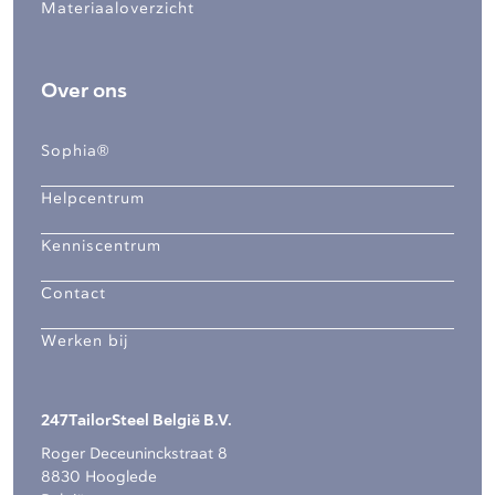
Materiaaloverzicht
Over ons
Sophia®
Helpcentrum
Kenniscentrum
Contact
Werken bij
247TailorSteel België B.V.
Roger Deceuninckstraat 8
8830 Hooglede