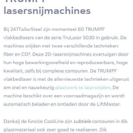
lasersnijmachines
Bij 247TailorSteel zijn momenteel 60 TRUMPF
vlakbedlasers van de serie TruLaser 5030 in gebruik. De
machines snijden met twee verschillende technieken:
fiber en
CO². Deze 2D-lasersnijmachines overtuigen door
hun hoge bewerkingssnelheid en reproduceerbare, hoge
kwaliteit, zelfs bij complexe contouren. De TRUMPF
vlakbedlaser is met de allernieuwste technieken uitgerust
om snel en nauwkeurig
plaatwerk te lasersnijden
. De
machine beschikt over een voorraadmagazijn en wordt
automatisch beladen en ontladen door de LiftMaster.
Dankzij de functie CoolLine zijn
subtiele
contouren in dik
plaatmateriaal ook zeer goed te realiseren. Dik