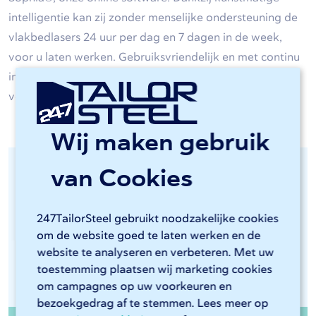
intelligentie kan zij zonder menselijke ondersteuning de
vlakbedlasers 24 uur per dag en 7 dagen in de week,
voor u laten werken. Gebruiksvriendelijk en met continu
inzicht in de kosten, is zij het ideale plug-and-play
verlengstuk van uw productieproces.
Wij maken gebruik
van Cookies
Voordelen van uitbesteden:
Geen hoge investeringskosten
247TailorSteel gebruikt noodzakelijke cookies
Geen afschrijving op dure vlakbedlasers
om de website goed te laten werken en de
website te analyseren en verbeteren. Met uw
Geen ruimteverlies in uw productiehal
toestemming plaatsen wij marketing cookies
Geen hoge trainingskosten personeel
om campagnes op uw voorkeuren en
bezoekgedrag af te stemmen. Lees meer op