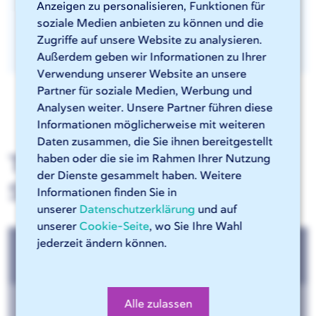
Anzeigen zu personalisieren, Funktionen für
Verwendung von CorTen A von 247TailorSteel.
soziale Medien anbieten zu können und die
Zugriffe auf unsere Website zu analysieren.
Außerdem geben wir Informationen zu Ihrer
Verwendung unserer Website an unsere
Partner für soziale Medien, Werbung und
Analysen weiter. Unsere Partner führen diese
Informationen möglicherweise mit weiteren
Daten zusammen, die Sie ihnen bereitgestellt
Tag und Nacht via
haben oder die sie im Rahmen Ihrer Nutzung
der Dienste gesammelt haben. Weitere
Sophia® bestellen!
Informationen finden Sie in
unserer
Datenschutzerklärung
und auf
unserer
Cookie-Seite
, wo Sie Ihre Wahl
jederzeit ändern können.
Step 1
1
Einloggen und Datei
hochladen
Alle zulassen
Step 2
2