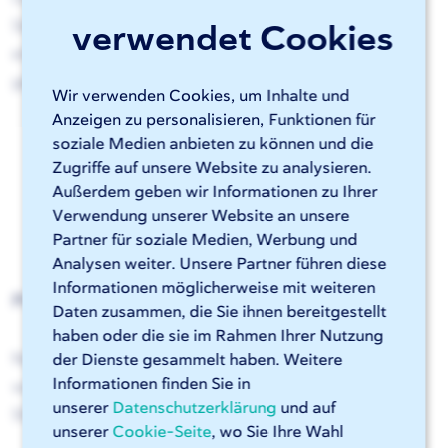
verwendet Cookies
Sie die Kantung, die eine Kollision verursacht, flach
einzeichnen; unten sehen Sie ein Beispiel dafür, wie die
gelieferte Zeichnung aussehen muss.
Wir verwenden Cookies, um Inhalte und
Anzeigen zu personalisieren, Funktionen für
soziale Medien anbieten zu können und die
Zugriffe auf unsere Website zu analysieren.
Außerdem geben wir Informationen zu Ihrer
Verwendung unserer Website an unsere
Partner für soziale Medien, Werbung und
Analysen weiter. Unsere Partner führen diese
Informationen möglicherweise mit weiteren
Produkt flach bestellen
Daten zusammen, die Sie ihnen bereitgestellt
haben oder die sie im Rahmen Ihrer Nutzung
Natürlich kann auch eine flache Abwicklung geliefert
der Dienste gesammelt haben. Weitere
Informationen finden Sie in
werden. Diese kann als DXF- oder als DWG-Datei in
unserer
Datenschutzerklärung
und auf
SOPHIA® bestellt werden.
unserer
Cookie-Seite
, wo Sie Ihre Wahl