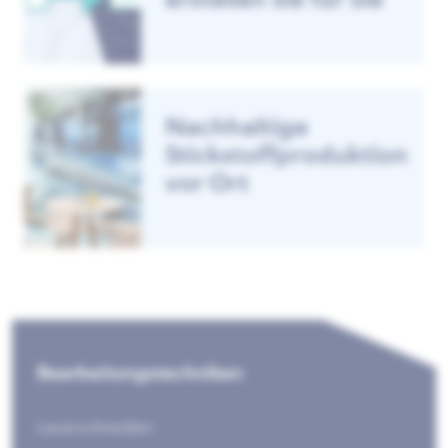
Nachhaltige
Stickstoffproduktion
vor Ort
Bearbeitungstechniken
Laserschneiden