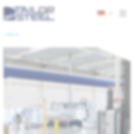
< News