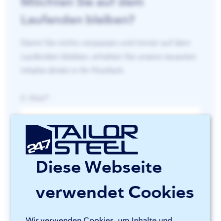
Möchten Sie auf dem
Laufenden bleiben?
Damit Sie nichts verpassen und immer auf dem
Laufenden bleiben, erhalten Sie unsere neuesten
Inhalte direkt in Ihr Postfach.
E-Mail
*
Vorname
Diese Webseite
Nachname
verwendet Cookies
Wir verwenden Cookies, um Inhalte und