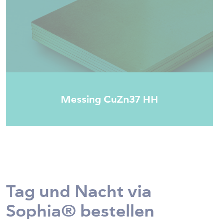
Messing CuZn37 HH
Tag und Nacht via
Sophia® bestellen