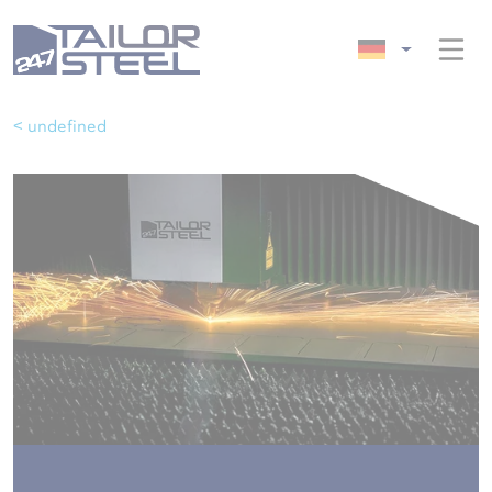
< undefined