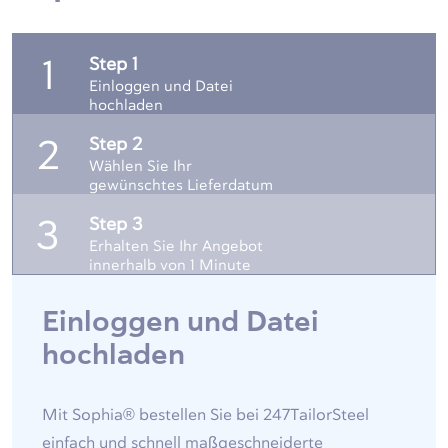
Step 1
1
Einloggen und Datei
hochladen
Step 2
2
Wählen Sie Ihr
gewünschtes Lieferdatum
Step 3
3
Erhalten Sie Ihr Angebot
innerhalb von 1 Minute
Einloggen und Datei
hochladen
Mit Sophia® bestellen Sie bei 247TailorSteel
einfach und schnell maßgeschneiderte