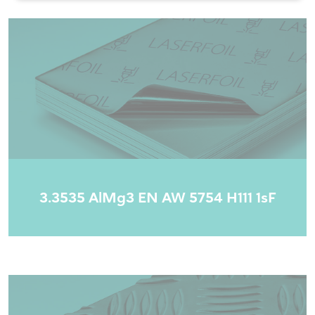
3.3535 AlMg3 EN AW 5754 H111 1sF