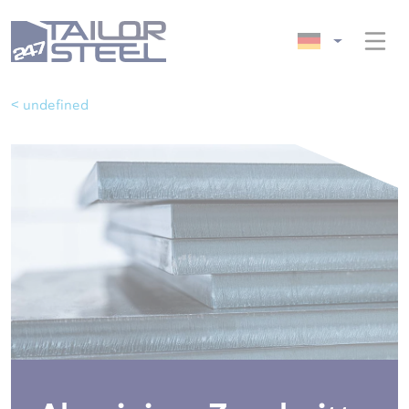
< undefined