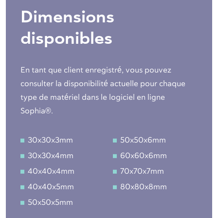
Dimensions
disponibles
En tant que client enregistré, vous pouvez
consulter la disponibilité actuelle pour chaque
type de matériel dans le logiciel en ligne
Sophia®.
30x30x3mm
50x50x6mm
30x30x4mm
60x60x6mm
40x40x4mm
70x70x7mm
40x40x5mm
80x80x8mm
50x50x5mm