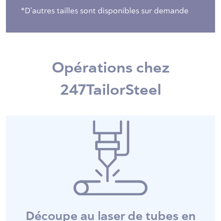
*D'autres tailles sont disponibles sur demande
Opérations chez
247TailorSteel
Découpe au laser de tubes en