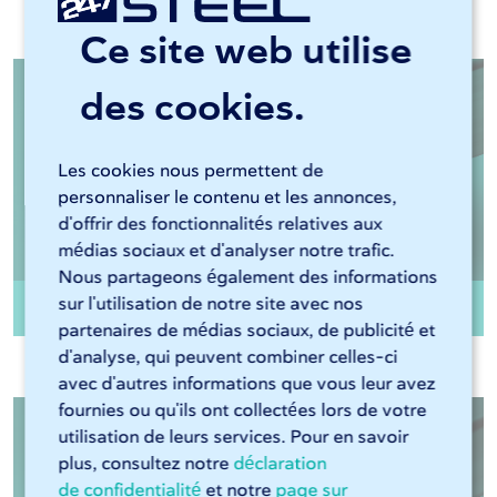
Documents pertinents
Ce site web utilise
des cookies.
Les cookies nous permettent de
personnaliser le contenu et les annonces,
d'offrir des fonctionnalités relatives aux
médias sociaux et d'analyser notre trafic.
Nous partageons également des informations
sur l'utilisation de notre site avec nos
Tube carré Inox 304 non-recuit
partenaires de médias sociaux, de publicité et
d'analyse, qui peuvent combiner celles-ci
avec d'autres informations que vous leur avez
fournies ou qu'ils ont collectées lors de votre
utilisation de leurs services. Pour en savoir
plus, consultez notre
déclaration
de confidentialité
et notre
page sur