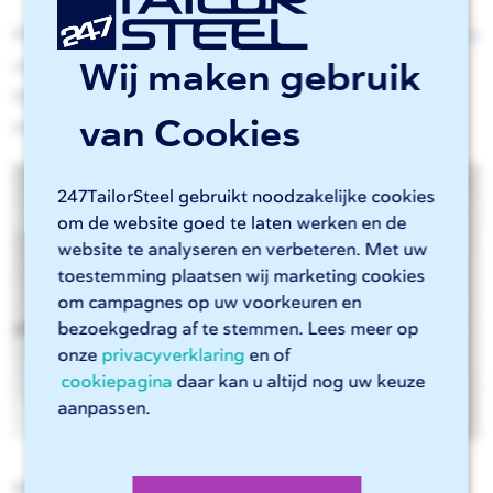
Heeft u zelf geen machine en/of gereedschap? Dan kunt u
Wij maken gebruik
uw kantdeel voorbereiden voor een handbuiging. U
tekent dan een aantal sleuven op de buiglijn van uw
van Cookies
onderdeel. Dat ziet er zo uit:
247TailorSteel gebruikt noodzakelijke cookies
om de website goed te laten werken en de
website te analyseren en verbeteren. Met uw
toestemming plaatsen wij marketing cookies
om campagnes op uw voorkeuren en
bezoekgedrag af te stemmen. Lees meer op
onze
privacyverklaring
en of
cookiepagina
daar kan u altijd nog uw keuze
aanpassen.
Wij adviseren om dit niet bij platen te doen die dikker