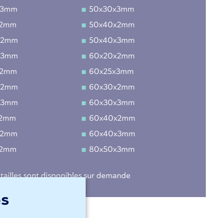
x3mm
50x30x3mm
x2mm
50x40x2mm
x2mm
50x40x3mm
x3mm
60x20x2mm
x2mm
60x25x3mm
x2mm
60x30x2mm
x3mm
60x30x3mm
x2mm
60x40x2mm
x2mm
60x40x3mm
x2mm
80x50x3mm
 tailles sont disponibles sur demande
es