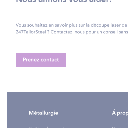
Vous souhaitez en savoir plus sur la découpe laser d
247TailorSteel ? Contactez-nous pour un conseil sa
Prenez contact
Métallurgie
Á pro