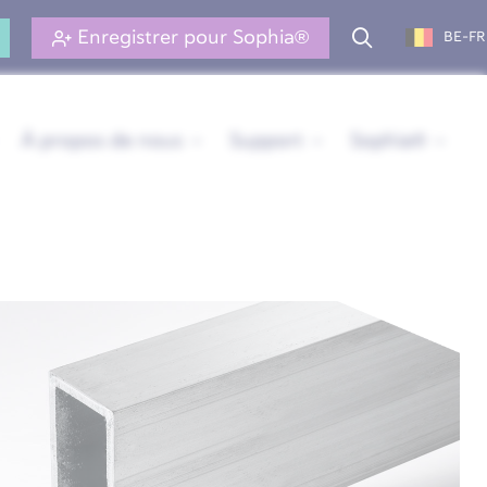
Enregistrer pour Sophia®
BE-FR
À propos de nous
Support
Sophia®