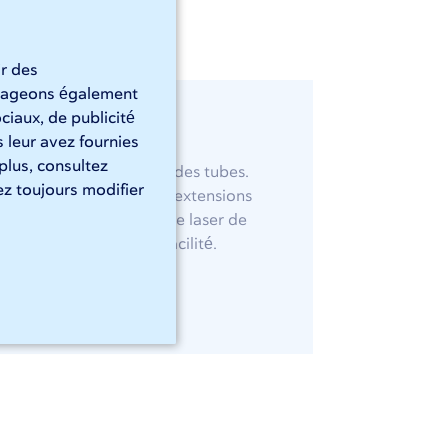
l
ir des
artageons également
ciaux, de publicité
 leur avez fournies
 plus, consultez
fiable et personnalisée des tubes.
z toujours modifier
t rapidité, offrant des extensions
 Ces machines de découpe laser de
és en aluminium avec facilité.