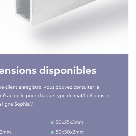
nsions disponibles
ue client enregistré, vous pouvez consulter la
lité actuelle pour chaque type de matériel dans le
n ligne Sophia®.
50x25x3mm
x2mm
50x30x2mm