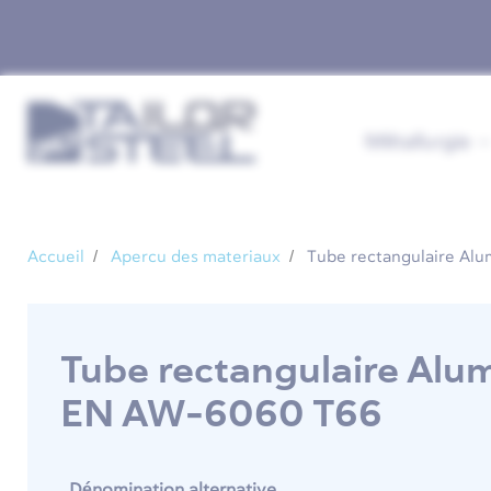
Métallurgie
Accueil
Apercu des materiaux
Tube rectangulaire Al
Tube rectangulaire Alu
EN AW-6060 T66
Dénomination alternative