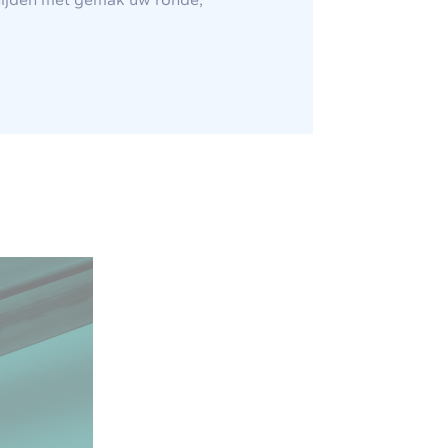
snijden met gemak uw ronde,