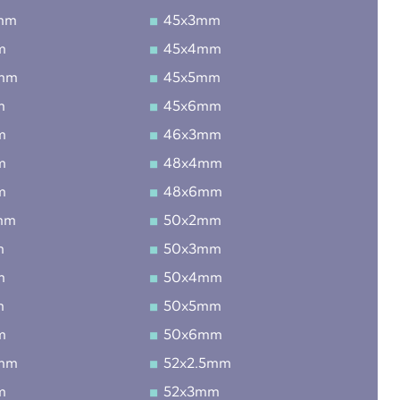
mm
45x3mm
m
45x4mm
5mm
45x5mm
m
45x6mm
m
46x3mm
m
48x4mm
m
48x6mm
mm
50x2mm
m
50x3mm
m
50x4mm
m
50x5mm
m
50x6mm
5mm
52x2.5mm
m
52x3mm