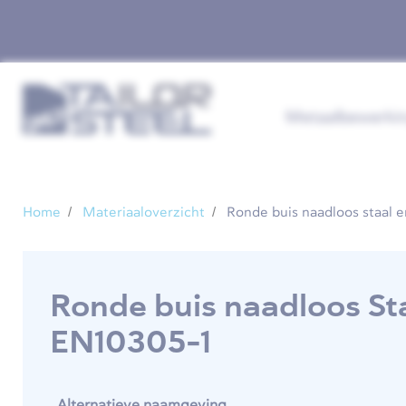
Metaalbewerki
Home
Materiaaloverzicht
Ronde buis naadloos staal 
Ronde buis naadloos St
EN10305-1
Alternatieve naamgeving