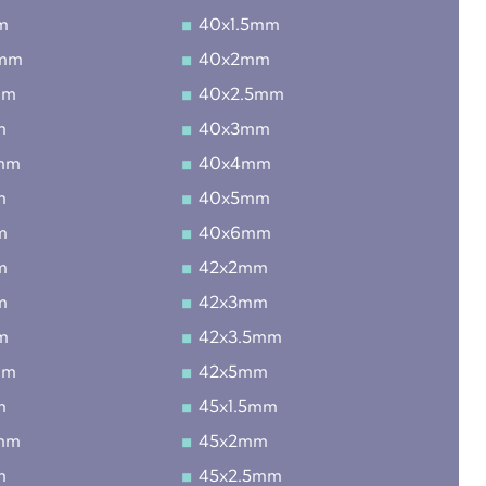
m
40x1.5mm
5mm
40x2mm
mm
40x2.5mm
m
40x3mm
mm
40x4mm
m
40x5mm
m
40x6mm
m
42x2mm
m
42x3mm
m
42x3.5mm
mm
42x5mm
m
45x1.5mm
mm
45x2mm
m
45x2.5mm