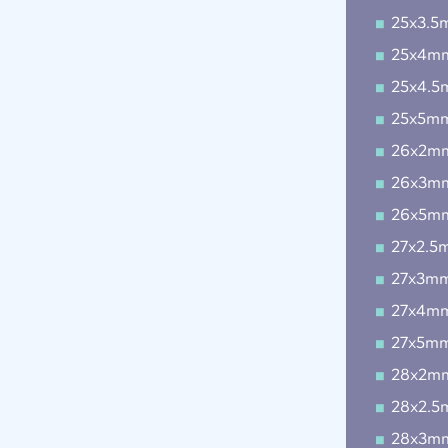
25x3.5
25x4m
25x4.
25x5m
26x2m
26x3m
26x5m
27x2.5
27x3m
27x4m
27x5m
28x2m
28x2.
28x3m