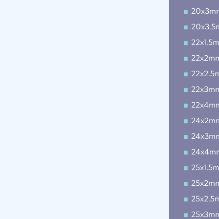
20x3m
20x3.
22x1.5
22x2m
22x2.5
22x3m
22x4m
24x2m
24x3m
24x4m
25x1.5
25x2m
25x2.5
25x3m