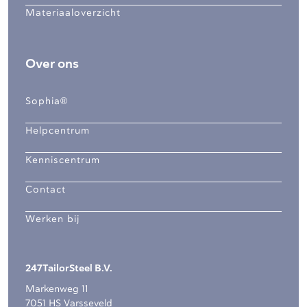
Materiaaloverzicht
Over ons
Sophia®
Helpcentrum
Kenniscentrum
Contact
Werken bij
247TailorSteel B.V.
Markenweg 11
7051 HS Varsseveld