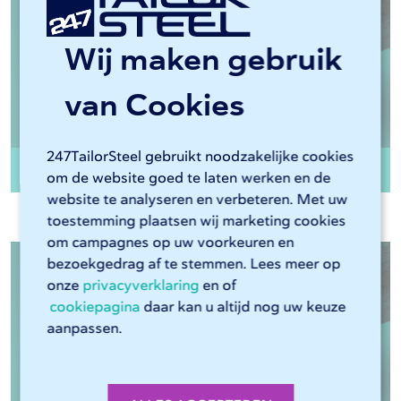
Wij maken gebruik
van Cookies
247TailorSteel gebruikt noodzakelijke cookies
Ronde buis Staal EN10255 kgw S195T
om de website goed te laten werken en de
website te analyseren en verbeteren. Met uw
toestemming plaatsen wij marketing cookies
om campagnes op uw voorkeuren en
bezoekgedrag af te stemmen. Lees meer op
onze
privacyverklaring
en of
cookiepagina
daar kan u altijd nog uw keuze
aanpassen.