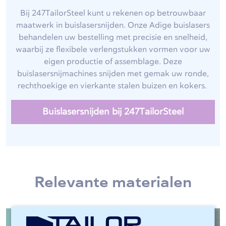
Bij 247TailorSteel kunt u rekenen op betrouwbaar
maatwerk in buislasersnijden. Onze Adige buislasers
behandelen uw bestelling met precisie en snelheid,
waarbij ze flexibele verlengstukken vormen voor uw
eigen productie of assemblage. Deze
buislasersnijmachines snijden met gemak uw ronde,
rechthoekige en vierkante stalen buizen en kokers.
Buislasersnijden bij 247TailorSteel
Relevante materialen