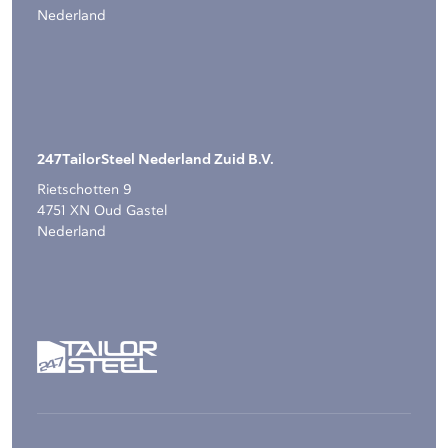
Nederland
247TailorSteel Nederland Zuid B.V.
Rietschotten 9
4751 XN Oud Gastel
Nederland