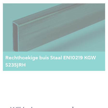
Rechthoekige buis Staal EN10219 KGW
S235JRH