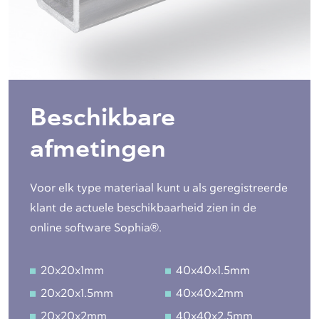
Beschikbare
afmetingen
Voor elk type materiaal kunt u als geregistreerde
klant de actuele beschikbaarheid zien in de
online software Sophia®.
20x20x1mm
40x40x1.5mm
20x20x1.5mm
40x40x2mm
20x20x2mm
40x40x2.5mm